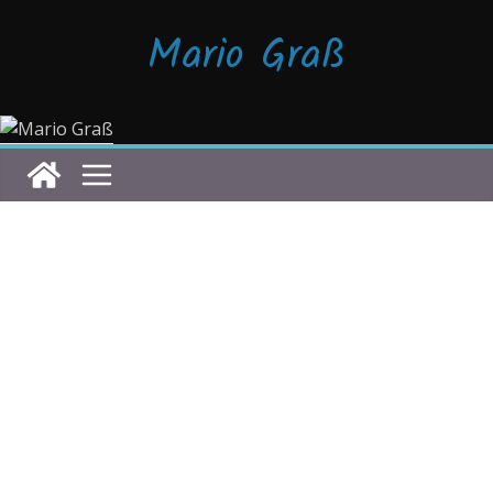
Zum
Mario Graß
Inhalt
springen