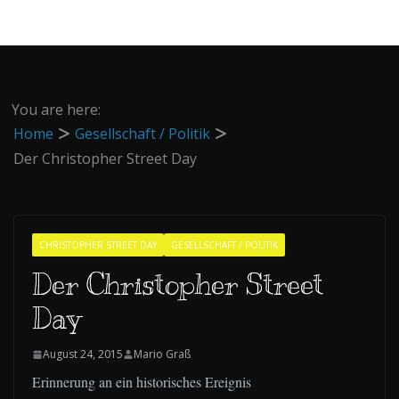
You are here:
Home
Gesellschaft / Politik
Der Christopher Street Day
CHRISTOPHER STREET DAY
GESELLSCHAFT / POLITIK
Der Christopher Street
Day
August 24, 2015
Mario Graß
Erinnerung an ein historisches Ereignis