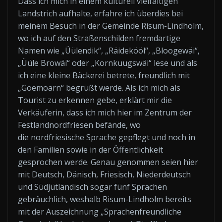
Dass ich mich in einem kulturell vielfältigen
Landstrich aufhalte, erfahre ich überdies bei
meinem Besuch in der Gemeinde Risum-Lindholm,
wo ich auf den Straßenschilden fremdartige
Namen wie „Üülendik“, „Räidekööl“, „Bloogewäi“,
„Üüle Browäi“ oder „Kornkuugswäi“ lese und als
ich eine kleine Bäckerei betrete, freundlich mit
„Goemoarn“ begrüßt werde. Als ich mich als
Tourist zu erkennen gebe, erklärt mir die
Verkäuferin, dass ich mich hier im Zentrum der
Festlandnordfriesen befände, wo
die nordfriesische Sprache gepflegt und noch in
den Familien sowie in der Öffentlichkeit
gesprochen werde. Genau genommen seien hier
mit Deutsch, Dänisch, Friesisch, Niederdeutsch
und Südjütländisch sogar fünf Sprachen
gebräuchlich, weshalb Risum-Lindholm bereits
mit der Auszeichnung „Sprachenfreundliche