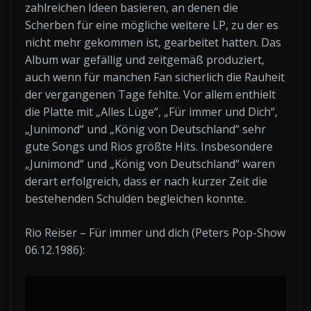
zahlreichen Ideen basieren, an denen die
Scherben für eine mögliche weitere LP, zu der es
nicht mehr gekommen ist, gearbeitet hatten. Das
Album war gefällig und zeitgemäß produziert,
auch wenn für manchen Fan sicherlich die Rauheit
der vergangenen Tage fehlte. Vor allem enthielt
die Platte mit „Alles Lüge“, „Für immer und Dich“,
„Junimond“ und „König von Deutschland“ sehr
gute Songs und Rios größte Hits. Insbesondere
„Junimond“ und „König von Deutschland“ waren
derart erfolgreich, dass er nach kurzer Zeit die
bestehenden Schulden begleichen konnte.
Rio Reiser – Für immer und dich (Peters Pop-Show
06.12.1986):
„Rio
Reiser