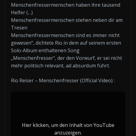
Menschenfressermenschen haben ihre tausend
Helfer (…)
Menschenfressermenschen stehen neben dir am
Tresen
Menschenfressermenschen sind es immer nicht
gewesen“, dichtete Rio in dem auf seinem ersten
Solo-Album enthaltenen Song
„Menschenfresser“, der den Vorwurf, er sei nicht
mehr politisch relevant, ad absurdum führt.
Rio Reiser – Menschenfresser (Official Video) :
„Rio
Reiser
–
Menschenfresser
Hier klicken, um den Inhalt von YouTube
(Official
anzuzeigen.