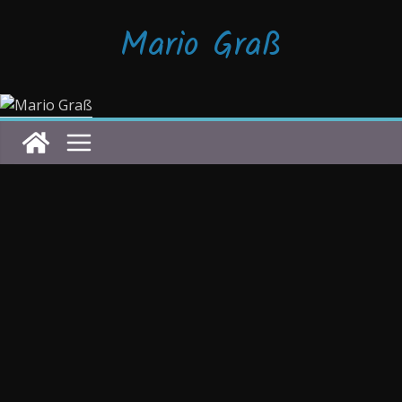
Zum
Mario Graß
Inhalt
springen