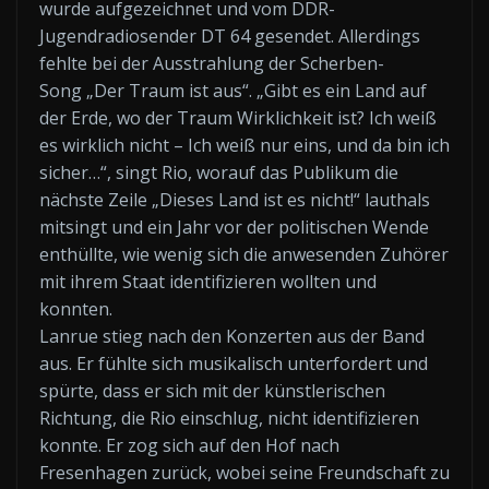
wurde aufgezeichnet und vom DDR-
Jugendradiosender DT 64 gesendet. Allerdings
fehlte bei der Ausstrahlung der Scherben-
Song „Der Traum ist aus“. „Gibt es ein Land auf
der Erde, wo der Traum Wirklichkeit ist? Ich weiß
es wirklich nicht – Ich weiß nur eins, und da bin ich
sicher…“, singt Rio, worauf das Publikum die
nächste Zeile „Dieses Land ist es nicht!“ lauthals
mitsingt und ein Jahr vor der politischen Wende
enthüllte, wie wenig sich die anwesenden Zuhörer
mit ihrem Staat identifizieren wollten und
konnten.
Lanrue stieg nach den Konzerten aus der Band
aus. Er fühlte sich musikalisch unterfordert und
spürte, dass er sich mit der künstlerischen
Richtung, die Rio einschlug, nicht identifizieren
konnte. Er zog sich auf den Hof nach
Fresenhagen zurück, wobei seine Freundschaft zu