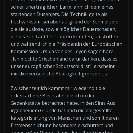
schier unerträglichen Lärm, ähnlich dem eines
startenden Düsenjets. Die Technik gelte als
hochwirksam, sei aber aufgrund der Schmerzen,
die sie auslöse, sowie möglicher Dauerschäden,
die bis zur Taubheit führen könnten, umstritten
und während ich die Präsidentin der Europäischen
Kommission Ursula von der Leyen sagen höre
„Ich möchte Griechenland dafür danken, dass es
unser europäischer Schutzschild ist“, erscheint
mir die menschliche Abartigkeit grenzenlos.
Zwischenzeitlich kommt mir wiederholt die
ockerfarbene Blechtafel, die ich in der
Gedenkstätte betrachtet habe, in den Sinn. Aus
irgendeinem Grunde hat mich die dargestellte
Kategorisierung von Menschen und somit deren
Entmenschlichung besonders erschüttert und
abgestoßen. Wenn ich mir den alten Scherben-