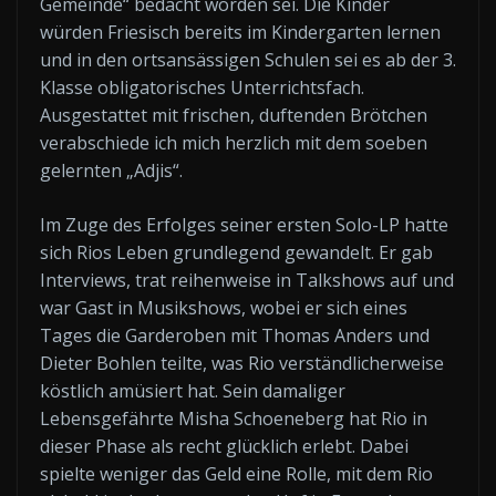
Gemeinde“ bedacht worden sei. Die Kinder
würden Friesisch bereits im Kindergarten lernen
und in den ortsansässigen Schulen sei es ab der 3.
Klasse obligatorisches Unterrichtsfach.
Ausgestattet mit frischen, duftenden Brötchen
verabschiede ich mich herzlich mit dem soeben
gelernten „Adjis“.
Im Zuge des Erfolges seiner ersten Solo-LP hatte
sich Rios Leben grundlegend gewandelt. Er gab
Interviews, trat reihenweise in Talkshows auf und
war Gast in Musikshows, wobei er sich eines
Tages die Garderoben mit Thomas Anders und
Dieter Bohlen teilte, was Rio verständlicherweise
köstlich amüsiert hat. Sein damaliger
Lebensgefährte Misha Schoeneberg hat Rio in
dieser Phase als recht glücklich erlebt. Dabei
spielte weniger das Geld eine Rolle, mit dem Rio