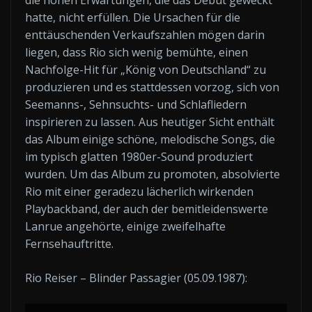
die hohen Erwartungen, die das Debüt geweckt
hatte, nicht erfüllen. Die Ursachen für die
enttäuschenden Verkaufszahlen mögen darin
liegen, dass Rio sich wenig bemühte, einen
Nachfolge-Hit für „König von Deutschland“ zu
produzieren und es stattdessen vorzog, sich von
Seemanns-, Sehnsuchts- und Schlafliedern
inspirieren zu lassen. Aus heutiger Sicht enthält
das Album einige schöne, melodische Songs, die
im typisch glatten 1980er-Sound produziert
wurden. Um das Album zu promoten, absolvierte
Rio mit einer geradezu lächerlich wirkenden
Playbackband, der auch der bemitleidenswerte
Lanrue angehörte, einige zweifelhafte
Fernsehauftritte.
Rio Reiser – Blinder Passagier (05.09.1987):