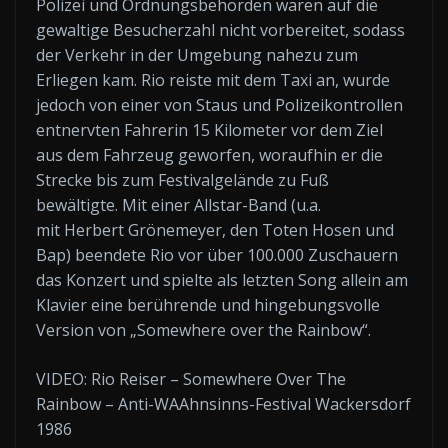
Polizei und Ordnungsbehörden waren auf die
gewaltige Besucherzahl nicht vorbereitet, sodass
der Verkehr in der Umgebung nahezu zum
Erliegen kam. Rio reiste mit dem Taxi an, wurde
jedoch von einer von Staus und Polizeikontrollen
entnervten Fahrerin 15 Kilometer vor dem Ziel
aus dem Fahrzeug geworfen, woraufhin er die
Strecke bis zum Festivalgelände zu Fuß
bewältigte. Mit einer Allstar-Band (u.a.
mit Herbert Grönemeyer, den Toten Hosen und
Bap) beendete Rio vor über 100.000 Zuschauern
das Konzert und spielte als letzten Song allein am
Klavier eine berührende und hingebungsvolle
Version von „Somewhere over the Rainbow“.
VIDEO: Rio Reiser – Somewhere Over The
Rainbow – Anti-WAAhnsinns-Festival Wackersdorf
1986