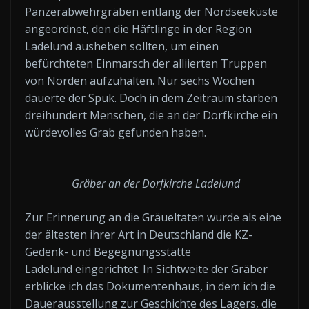
von
Panzerabwehrgräben entlang der Nordseeküste
YouTube
angeordnet, den die Häftlinge in der Region
anzeigen
Ladelund ausheben sollten, um einen
befürchteten Einmarsch der alliierten Truppen
von Norden aufzuhalten. Nur sechs Wochen
dauerte der Spuk. Doch in dem Zeitraum starben
dreihundert Menschen, die an der Dorfkirche ein
würdevolles Grab gefunden haben.
Gräber an der Dorfkirche Ladelund
Zur Erinnerung an die Gräueltaten wurde als eine
der ältesten ihrer Art in Deutschland die KZ-
Gedenk- und Begegnungsstätte
Ladelund eingerichtet. In Sichtweite der Gräber
erblicke ich das Dokumentenhaus, in dem ich die
Dauerausstellung zur Geschichte des Lagers, die