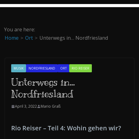
You are here:
Home
Ort
Unterwegs in… Nordfriesland
MUSIK
NORDFRIESLAND
ORT
RIO REISER
Unterwegs in…
Nordfriesland
April 3, 2022
Mario Graß
Rio Reiser – Teil 4: Wohin gehen wir?