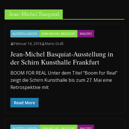
Jean-Michel Basquiat
AUSSTELLUNGEN
JEAN-MICHEL BASQUIAT
MALEREI
Februar 16, 2018
Mario Graß
Jean-Michel Basquiat-Ausstellung in
der Schirn Kunsthalle Frankfurt
BOOM FOR REAL Unter dem Titel “Boom for Real“
zeigt die Schirn Kunsthalle bis zum 27. Mai eine
Retrospektive mit
Read More
AUSSTELLUNGEN
JEAN-MICHEL BASQUIAT
MALEREI