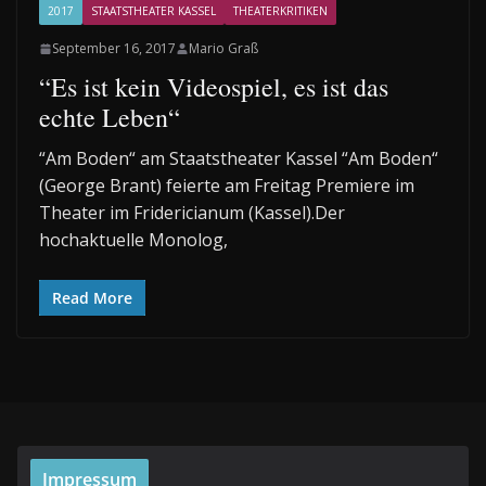
2017
STAATSTHEATER KASSEL
THEATERKRITIKEN
September 16, 2017
Mario Graß
“Es ist kein Videospiel, es ist das
echte Leben“
“Am Boden“ am Staatstheater Kassel “Am Boden“
(George Brant) feierte am Freitag Premiere im
Theater im Fridericianum (Kassel).Der
hochaktuelle Monolog,
Read More
Impressum