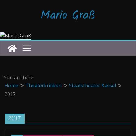
Zum
Mario Graß
Inhalt
springen
You are here:
Home
Theaterkritiken
Staatstheater Kassel
2017
2017