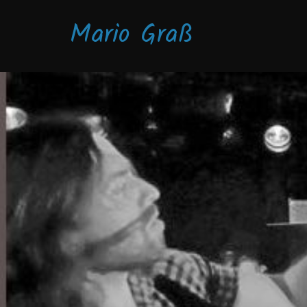
Zum
Mario Graß
Inhalt
springen