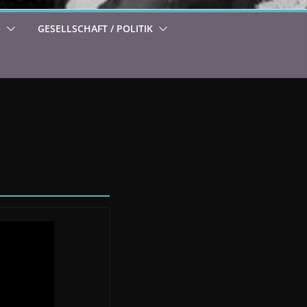
S
GESELLSCHAFT / POLITIK