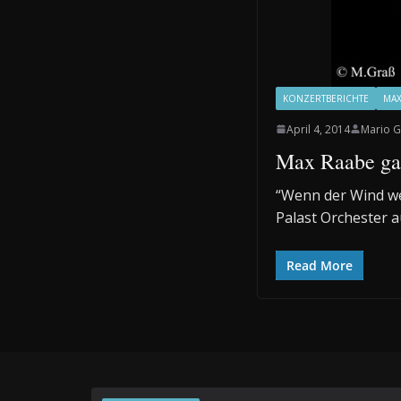
KONZERTBERICHTE
MAX
April 4, 2014
Mario G
Max Raabe gas
“Wenn der Wind w
Palast Orchester 
Read More