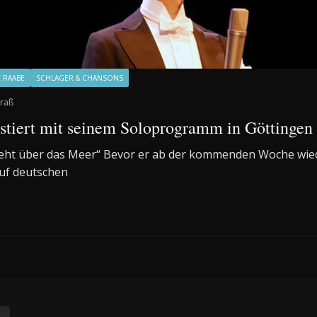
 RAABE
SCHLAGER & CHANSONS
raß
tiert mit seinem Soloprogramm in Göttingen
eht über das Meer“ Bevor er ab der kommenden Woche wie
auf deutschen