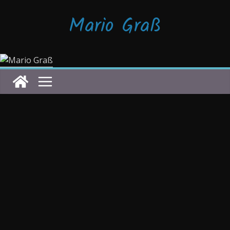
Zum
Mario Graß
Inhalt
springen