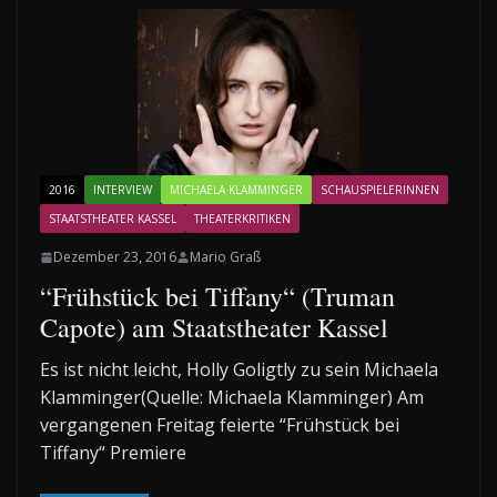
2016
INTERVIEW
MICHAELA KLAMMINGER
SCHAUSPIELERINNEN
STAATSTHEATER KASSEL
THEATERKRITIKEN
Dezember 23, 2016
Mario Graß
“Frühstück bei Tiffany“ (Truman
Capote) am Staatstheater Kassel
Es ist nicht leicht, Holly Goligtly zu sein Michaela
Klamminger(Quelle: Michaela Klamminger) Am
vergangenen Freitag feierte “Frühstück bei
Tiffany“ Premiere