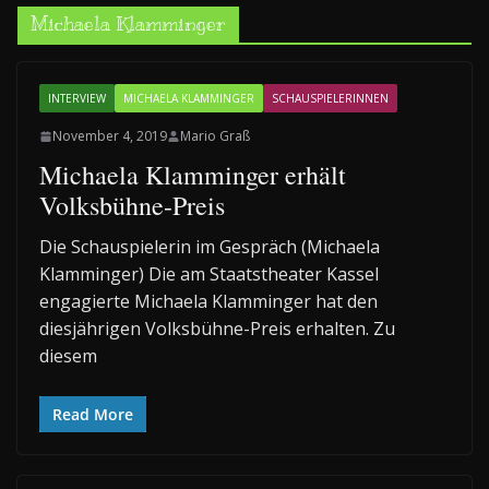
Michaela Klamminger
INTERVIEW
MICHAELA KLAMMINGER
SCHAUSPIELERINNEN
November 4, 2019
Mario Graß
Michaela Klamminger erhält
Volksbühne-Preis
Die Schauspielerin im Gespräch (Michaela
Klamminger) Die am Staatstheater Kassel
engagierte Michaela Klamminger hat den
diesjährigen Volksbühne-Preis erhalten. Zu
diesem
Read More