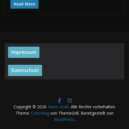
Read More
Impressum
Datenschutz
Copyright © 2026
Mario Graß
. Alle Rechte vorbehalten.
Theme:
ColorMag
von ThemeGrill. Bereitgestellt von
WordPress
.