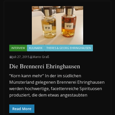
INTERVIEW
KULINARIK
THERES & GEORG EHRINGHAUSEN
Juli 27, 2015
Mario Graß
Die Brennerei Ehringhausen
“Korn kann mehr“ In der im südlichen
Münsterland gelegenen Brennerei Ehringhausen
werden hochwertige, facettenreiche Spirituosen
produziert, die dem etwas angestaubten
Read More