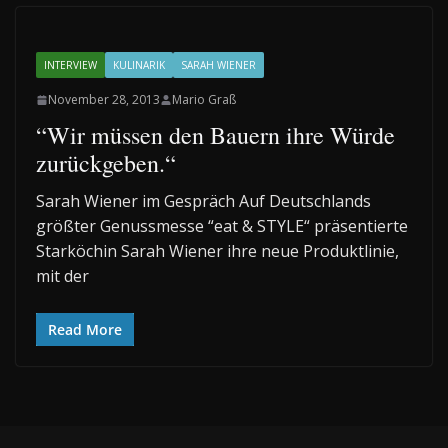
INTERVIEW
KULINARIK
SARAH WIENER
November 28, 2013
Mario Graß
“Wir müssen den Bauern ihre Würde
zurückgeben.“
Sarah Wiener im Gespräch Auf Deutschlands
größter Genussmesse “eat & STYLE“ präsentierte
Starköchin Sarah Wiener ihre neue Produktlinie,
mit der
Read More