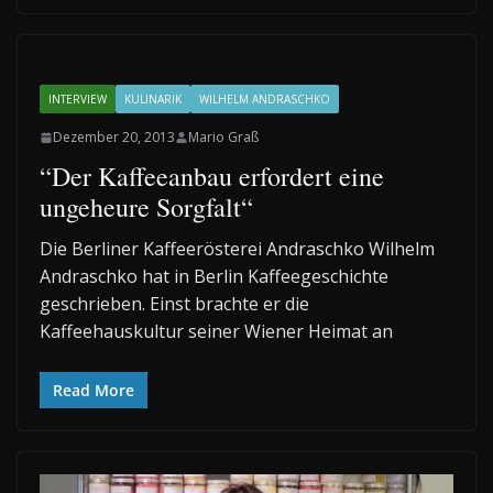
INTERVIEW
KULINARIK
WILHELM ANDRASCHKO
Dezember 20, 2013
Mario Graß
“Der Kaffeeanbau erfordert eine
ungeheure Sorgfalt“
Die Berliner Kaffeerösterei Andraschko Wilhelm
Andraschko hat in Berlin Kaffeegeschichte
geschrieben. Einst brachte er die
Kaffeehauskultur seiner Wiener Heimat an
Read More