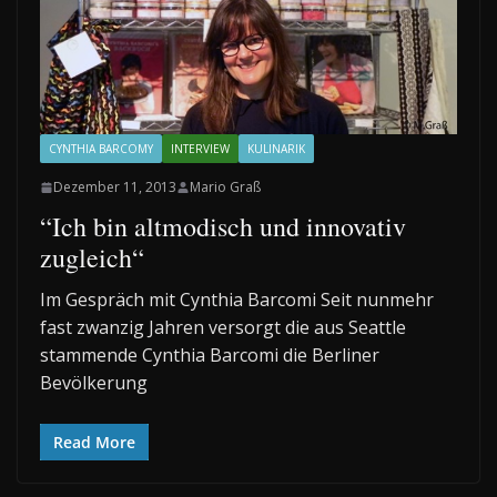
CYNTHIA BARCOMY
INTERVIEW
KULINARIK
Dezember 11, 2013
Mario Graß
“Ich bin altmodisch und innovativ
zugleich“
Im Gespräch mit Cynthia Barcomi Seit nunmehr
fast zwanzig Jahren versorgt die aus Seattle
stammende Cynthia Barcomi die Berliner
Bevölkerung
Read More