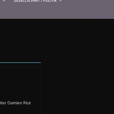
S
GESELLSCHAFT / POLITIK
iter Damien Rice