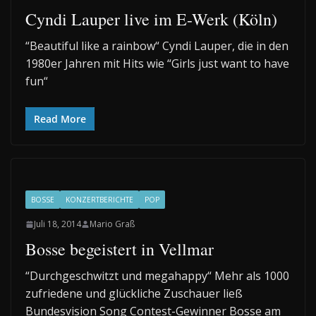
Cyndi Lauper live im E-Werk (Köln)
“Beautiful like a rainbow“ Cyndi Lauper, die in den
1980er Jahren mit Hits wie “Girls just want to have
fun“
Read More
BOSSE
KONZERTBERICHTE
POP
Juli 18, 2014
Mario Graß
Bosse begeistert in Vellmar
“Durchgeschwitzt und megahappy“ Mehr als 1000
zufriedene und glückliche Zuschauer ließ
Bundesvision Song Contest-Gewinner Bosse am