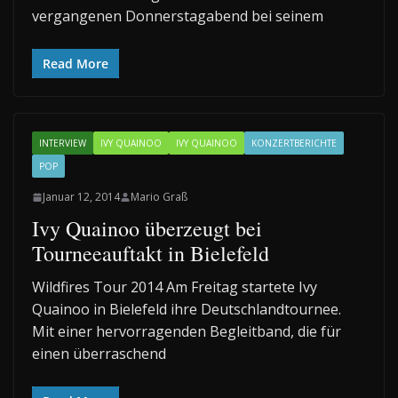
vergangenen Donnerstagabend bei seinem
Read More
INTERVIEW
IVY QUAINOO
IVY QUAINOO
KONZERTBERICHTE
POP
Januar 12, 2014
Mario Graß
Ivy Quainoo überzeugt bei
Tourneeauftakt in Bielefeld
Wildfires Tour 2014 Am Freitag startete Ivy
Quainoo in Bielefeld ihre Deutschlandtournee.
Mit einer hervorragenden Begleitband, die für
einen überraschend