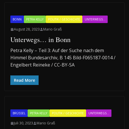
BONN
PETRA KELLY
POLITIK / GESCHICHTE
UNTERWEGS...
August 28, 2023
Mario Graß
Unterwegs… in Bonn
Petra Kelly – Teil 3: Auf der Suche nach dem
Himmel Bundesarchiv, B 145 Bild-F065187-0014 /
Engelbert Reineke / CC-BY-SA
Read More
BRÜSSEL
PETRA KELLY
POLITIK / GESCHICHTE
UNTERWEGS...
Juli 30, 2023
Mario Graß