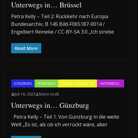
Unterwegs in… Brüssel
Petra Kelly – Teil 2: Rückkehr nach Europa
Bundesarchiv, B 145 Bild-F065187-0014 /
Engelbert Reineke / CC-BY-SA 3.0 „Ich strebe
Read More
GÜNZBURG
PETRA KELLY
POLITIK / GESCHICHTE
UNTERWEGS...
Juli 18, 2023
Mario Graß
Unterwegs in… Günzburg
Petra Kelly – Teil 1: Von Günzburg in die weite
Welt „Es ist, als ob ich verrückt wäre, aber