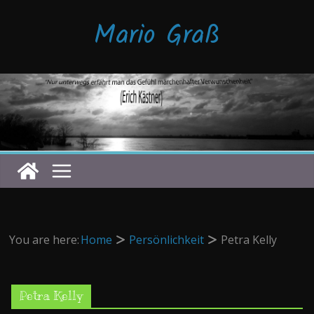
Zum
Mario Graß
Inhalt
springen
You are here:
Home
Persönlichkeit
Petra Kelly
Petra Kelly