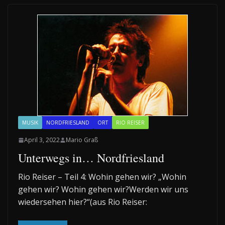
MUSIK
NORDFRIESLAND
ORT
RIO REISER
April 3, 2022
Mario Graß
Unterwegs in… Nordfriesland
Rio Reiser – Teil 4: Wohin gehen wir? „Wohin
gehen wir? Wohin gehen wir?Werden wir uns
wiedersehen hier?“(aus Rio Reiser: