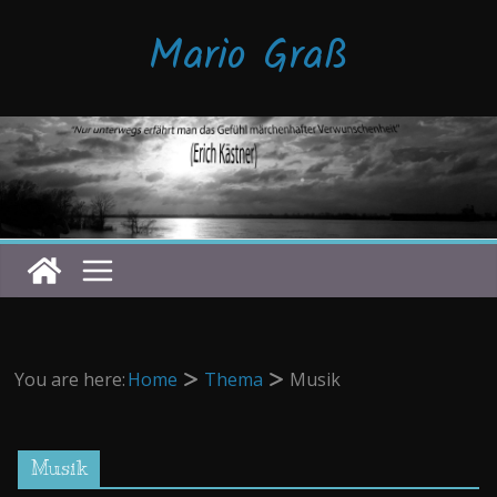
Zum
Mario Graß
Inhalt
springen
You are here:
Home
Thema
Musik
Musik