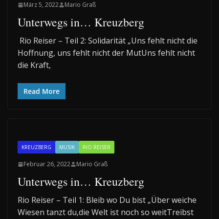
März 5, 2022
Mario Graß
Unterwegs in… Kreuzberg
Rio Reiser – Teil 2: Solidarität „Uns fehlt nicht die
Hoffnung, uns fehlt nicht der MutUns fehlt nicht
die Kraft,
Read More
KREUZBERG
MUSIK
RIO REISER
Februar 26, 2022
Mario Graß
Unterwegs in… Kreuzberg
Rio Reiser – Teil 1: Bleib wo Du bist „Über weiche
Wiesen tanzt du,die Welt ist noch so weitTreibst