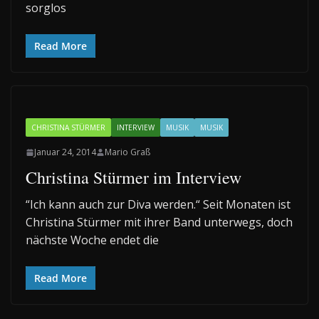
sorglos
Read More
CHRISTINA STÜRMER
INTERVIEW
MUSIK
MUSIK
Januar 24, 2014
Mario Graß
Christina Stürmer im Interview
“Ich kann auch zur Diva werden.“ Seit Monaten ist
Christina Stürmer mit ihrer Band unterwegs, doch
nächste Woche endet die
Read More