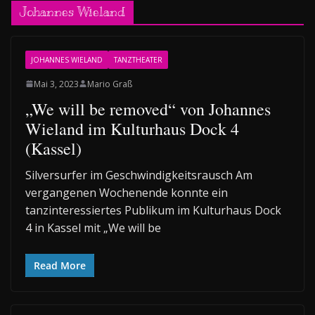
Johannes Wieland
JOHANNES WIELAND
TANZTHEATER
Mai 3, 2023
Mario Graß
„We will be removed“ von Johannes
Wieland im Kulturhaus Dock 4
(Kassel)
Silversurfer im Geschwindigkeitsrausch Am
vergangenen Wochenende konnte ein
tanzinteressiertes Publikum im Kulturhaus Dock
4 in Kassel mit „We will be
Read More