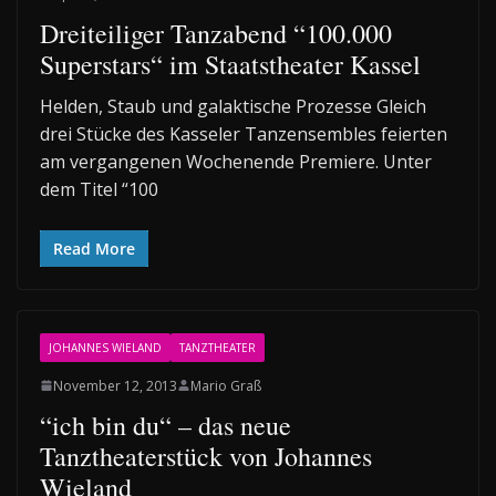
Dreiteiliger Tanzabend “100.000
Superstars“ im Staatstheater Kassel
Helden, Staub und galaktische Prozesse Gleich
drei Stücke des Kasseler Tanzensembles feierten
am vergangenen Wochenende Premiere. Unter
dem Titel “100
Read More
JOHANNES WIELAND
TANZTHEATER
November 12, 2013
Mario Graß
“ich bin du“ – das neue
Tanztheaterstück von Johannes
Wieland