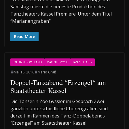
Samstag feierte die neueste Produktion des
Tanztheaters Kassel Premiere. Unter dem Titel
“Marianengraben“
Read More
JOHANNES WIELAND
MAXINE DOYLE
TANZTHEATER
Mai 18, 2016
Mario Graß
Doppel-Tanzabend “Erzengel“ am
Staatstheater Kassel
Die Tänzerin Zoe Gyssler im Gespräch Zwei
gänzlich unterschiedliche Choreografien sind
derzeit im Rahmen des Tanz-Doppelabends
“Erzengel“ am Staatstheater Kassel