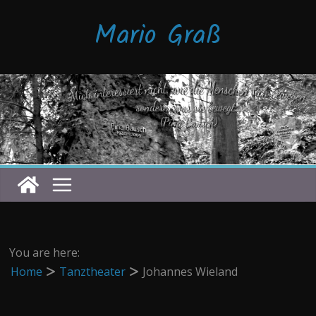
Zum
Mario Graß
Inhalt
springen
You are here:
Home
Tanztheater
Johannes Wieland