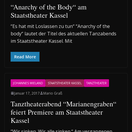
“Anarchy of the Body“ am
Staatstheater Kassel
“Es hat mit Loslassen zu tun“ “Anarchy of the
body“ lautet der Titel des aktuellen Tanzabends
im Staatstheater Kassel. Mit
Read More
JOHANNES WIELAND
STAATSTHEATER KASSEL
TANZTHEATER
Januar 17, 2017
Mario Graß
Tanztheaterabend “Marianengraben“
feiert Premiere am Staatstheater
Kassel
“Wir sinken. Wir alle sinken.“ Am vergangenen