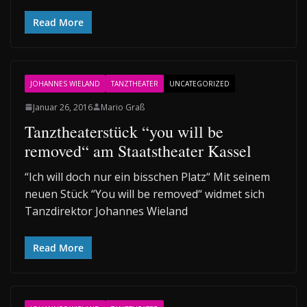
Read More
JOHANNES WIELAND
TANZTHEATER
UNCATEGORIZED
Januar 26, 2016
Mario Graß
Tanztheaterstück “you will be
removed“ am Staatstheater Kassel
“Ich will doch nur ein bisschen Platz“ Mit seinem
neuen Stück “You will be removed“ widmet sich
Tanzdirektor Johannes Wieland
Read More