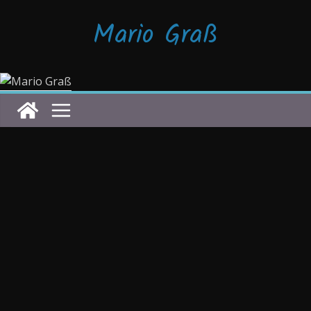
Zum
Mario Graß
Inhalt
springen