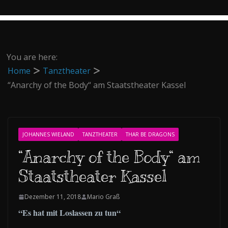
You are here:
Home
Tanztheater
“Anarchy of the Body“ am Staatstheater Kassel
JOHANNES WIELAND
TANZTHEATER
THAR BE DRAGONS
“Anarchy of the Body“ am
Staatstheater Kassel
Dezember 11, 2018
Mario Graß
“Es hat mit Loslassen zu tun“