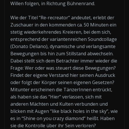
Willen folgen, in Richtung Bühnenrand.
Wie der Titel “Re-recreator“ andeutet, erlebt der
Zuschauer in den kommenden ca. 50 Minuten ein
stetig wiederkehrendes Kreieren, bei dem sich,
entsprechend der variantenreichen Soundcollage
(Donato Deliano), dynamische und verlangsamte
Bewegungen bis hin zum Stillstand abwechseln.
Dabei stellt sich dem Betrachter immer wieder die
Frage: Wer oder was steuert diese Bewegungen?
Findet der eigene Verstand hier seinen Ausdruck
oder folgt der Körper seinen eigenen Gesetzen?
Mitunter erscheinen die TänzerInnen entrückt,
als haben sie das “Hier“ verlassen, sich mit
anderen Mächten und Kulten verbunden und
blicken mit Augen “like black holes in the sky“, wie
es in “Shine on you crazy diamond“ heißt. Haben
sie die Kontrolle über ihr Sein verloren?