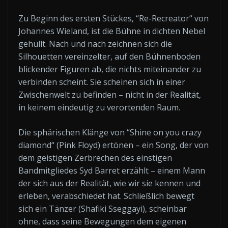
Zu Beginn des ersten Stückes, “Re-Recreator“ von
Johannes Wieland, ist die Bühne in dichten Nebel
gehüllt. Nach und nach zeichnen sich die
Silhouetten vereinzelter, auf den Bühnenboden
blickender Figuren ab, die nichts miteinander zu
verbinden scheint. Sie scheinen sich in einer
Zwischenwelt zu befinden – nicht in der Realität,
in keinem eindeutig zu verortenden Raum.
Die sphärischen Klänge von “Shine on you crazy
diamond“ (Pink Floyd) ertönen – ein Song, der von
dem geistigen Zerbrechen des einstigen
Bandmitgliedes Syd Barret erzählt – einem Mann
der sich aus der Realität, wie wir sie kennen und
erleben, verabschiedet hat. Schließlich bewegt
sich ein Tänzer (Shafiki Sseggayi), scheinbar
ohne, dass seine Bewegungen dem eigenen