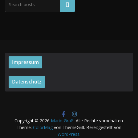
Suchen
Impressum
Datenschutz
Copyright © 2026
Mario Graß
. Alle Rechte vorbehalten.
Theme:
ColorMag
von ThemeGrill. Bereitgestellt von
WordPress
.