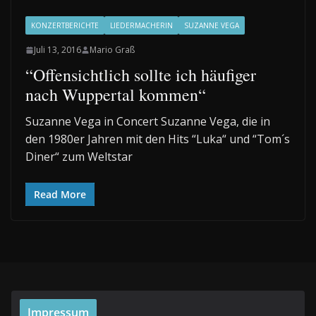
KONZERTBERICHTE
LIEDERMACHERIN
SUZANNE VEGA
Juli 13, 2016
Mario Graß
“Offensichtlich sollte ich häufiger
nach Wuppertal kommen“
Suzanne Vega in Concert Suzanne Vega, die in
den 1980er Jahren mit den Hits “Luka“ und “Tom´s
Diner“ zum Weltstar
Read More
Impressum