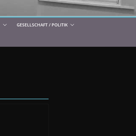
S
GESELLSCHAFT / POLITIK