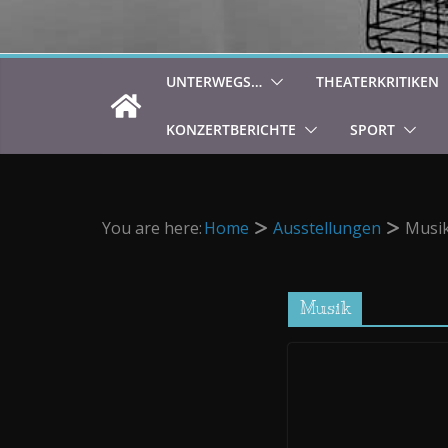
UNTERWEGS…
THEATERKRITIKEN
KONZERTBERICHTE
SPORT
You are here:
Home
Ausstellungen
Musi
Musik