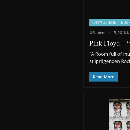
AUSSTELLUNGEN
MUSI
September 15, 2018
Pink Floyd – 
“A Room full of mu
stilprägenden Rock
Read More