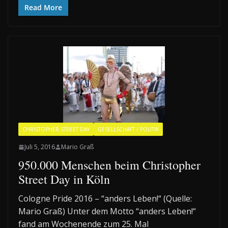
Read More
CHRISTOPHER STREET DAY
GESELLSCHAFT / POLITIK
Juli 5, 2016
Mario Graß
950.000 Menschen beim Christopher
Street Day in Köln
Cologne Pride 2016 – “anders Leben!“ (Quelle:
Mario Graß) Unter dem Motto “anders Leben!“
fand am Wochenende zum 25. Mal