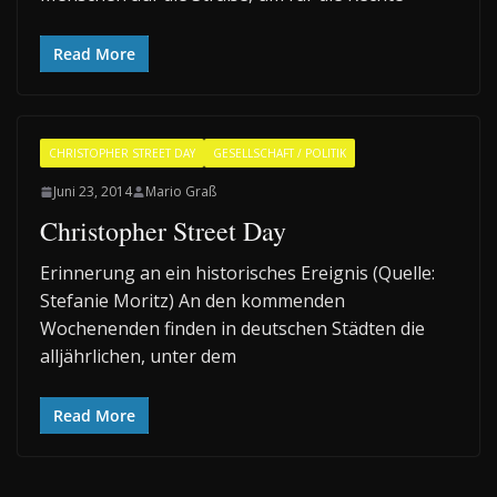
Read More
CHRISTOPHER STREET DAY
GESELLSCHAFT / POLITIK
Juni 23, 2014
Mario Graß
Christopher Street Day
Erinnerung an ein historisches Ereignis (Quelle:
Stefanie Moritz) An den kommenden
Wochenenden finden in deutschen Städten die
alljährlichen, unter dem
Read More