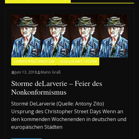
CHRISTOPHER STREET DAY
GESELLSCHAFT / POLITIK
Juni 13, 2018
Mario Graß
Storme deLarverie – Feier des
Nonkonformismus
Stormé DeLarverie (Quelle: Antony Zito)
Ursprung des Christopher Street Days Wenn an
den kommenden Wochenenden in deutschen und
europäischen Städten