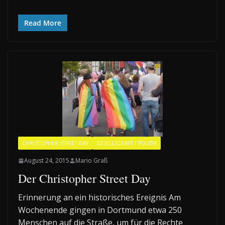
Read More
CHRISTOPHER STREET DAY
GESELLSCHAFT / POLITIK
August 24, 2015
Mario Graß
Der Christopher Street Day
Erinnerung an ein historisches Ereignis Am
Wochenende gingen in Dortmund etwa 250
Menschen auf die Straße, um für die Rechte