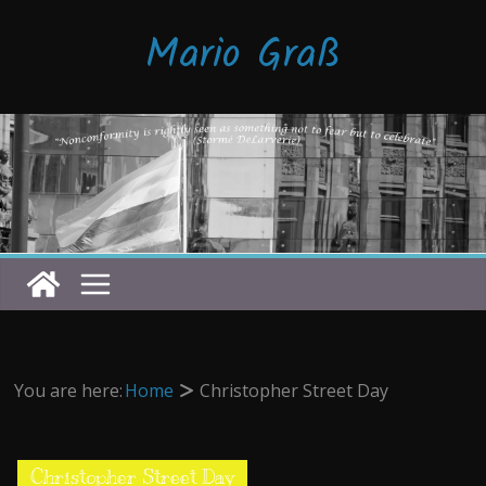
Zum
Mario Graß
Inhalt
springen
You are here:
Home
Christopher Street Day
Christopher Street Day