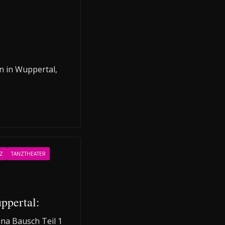
en in Wuppertal,
Z
TANZTHEATER
ppertal:
na Bausch Teil 1