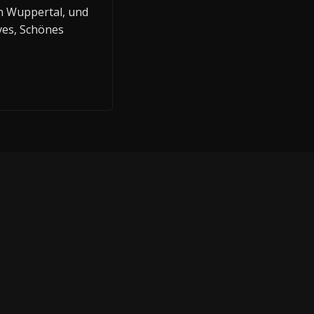
in Wuppertal, und
ves, Schönes