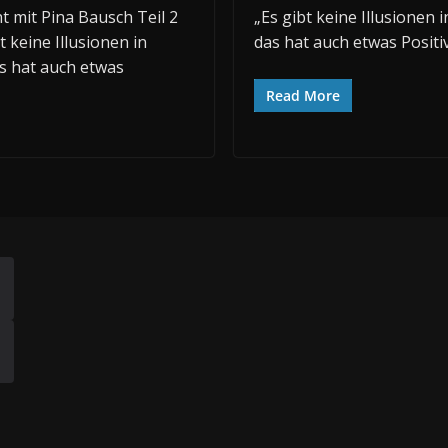
 mit Pina Bausch Teil 2
„Es gibt keine Illusionen 
t keine Illusionen in
das hat auch etwas Positi
s hat auch etwas
Read More