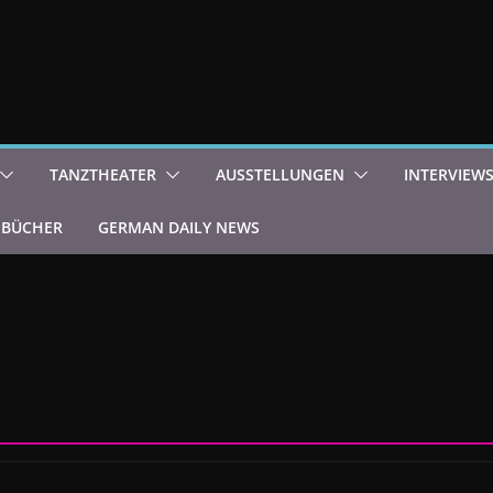
TANZTHEATER
AUSSTELLUNGEN
INTERVIEW
BÜCHER
GERMAN DAILY NEWS