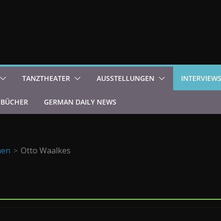
TANZTHEATER
AUSSTELLUNGEN
INTERVIEW
BÜCHER
GERMAN DAILY NEWS
nen
Otto Waalkes