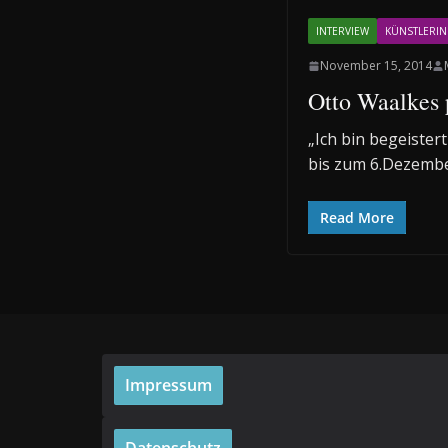
INTERVIEW
KÜNSTLERI
November 15, 2014
Otto Waalkes p
„Ich bin begeiste
bis zum 6.Dezembe
Read More
Impressum