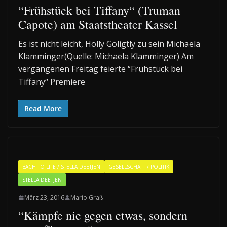
“Frühstück bei Tiffany“ (Truman
Capote) am Staatstheater Kassel
Es ist nicht leicht, Holly Goligtly zu sein Michaela
Klamminger(Quelle: Michaela Klamminger) Am
vergangenen Freitag feierte “Frühstück bei
Tiffany“ Premiere
Read More
BACH TO LIFE / STELLA DEETJEN
GESELLSCHAFT / POLITIK
STELLA DEETJEN
März 23, 2016
Mario Graß
“Kämpfe nie gegen etwas, sondern