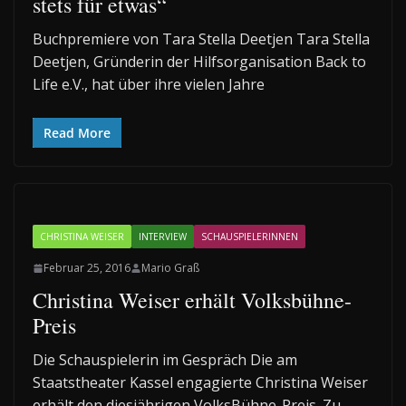
stets für etwas“
Buchpremiere von Tara Stella Deetjen Tara Stella
Deetjen, Gründerin der Hilfsorganisation Back to
Life e.V., hat über ihre vielen Jahre
Read More
CHRISTINA WEISER
INTERVIEW
SCHAUSPIELERINNEN
Februar 25, 2016
Mario Graß
Christina Weiser erhält Volksbühne-
Preis
Die Schauspielerin im Gespräch Die am
Staatstheater Kassel engagierte Christina Weiser
erhält den diesjährigen VolksBühne-Preis. Zu