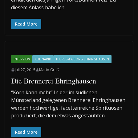
diesem Anlass habe ich
Read More
INTERVIEW
KULINARIK
THERES & GEORG EHRINGHAUSEN
Juli 27, 2015
Mario Graß
Die Brennerei Ehringhausen
“Korn kann mehr“ In der im südlichen
Münsterland gelegenen Brennerei Ehringhausen
werden hochwertige, facettenreiche Spirituosen
produziert, die dem etwas angestaubten
Read More