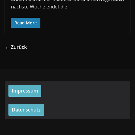
nächste Woche endet die
Read More
← Zurück
Impressum
Datenschutz