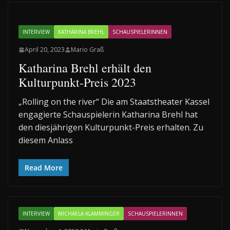
INTERVIEW
KATHARINA BREHL
SCHAUSPIELERINNEN
April 20, 2023
Mario Graß
Katharina Brehl erhält den
Kulturpunkt-Preis 2023
„Rolling on the river“ Die am Staatstheater Kassel
engagierte Schauspielerin Katharina Brehl hat
den diesjährigen Kulturpunkt-Preis erhalten. Zu
diesem Anlass
Read More
INTERVIEW
MICHAELA KLAMMINGER
SCHAUSPIELERINNEN