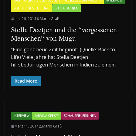
BACH TO LIFE / STELLA DEETJEN
GESELLSCHAFT / POLITIK
INTERVIEW
POLITIK / GESELLSCHAFT
STELLA DEETJEN
Juni 26, 2014
Mario Graß
Stella Deetjen und die “vergessenen
Menschen“ von Mugu
“Eine ganz neue Zeit beginnt“ (Quelle: Back to
Life) Viele Jahre hat Stella Deetjen
hilfsbedürftigen Menschen in Indien zu einem
Read More
INTERVIEW
SABRINA CEESAY
SCHAUSPIELERINNEN
März 11, 2014
Mario Graß