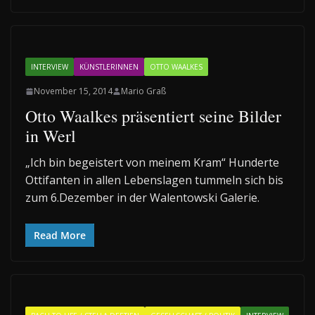
INTERVIEW
KÜNSTLERINNEN
OTTO WAALKES
November 15, 2014
Mario Graß
Otto Waalkes präsentiert seine Bilder
in Werl
„Ich bin begeistert von meinem Kram“ Hunderte
Ottifanten in allen Lebenslagen tummeln sich bis
zum 6.Dezember in der Walentowski Galerie.
Read More