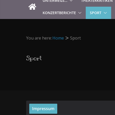
UNTERWEGS…
THEATERKRITIKEN
KONZERTBERICHTE
SPORT
You are here:
Home
Sport
Sport
Impressum