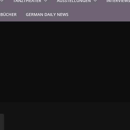
TANZTHEATER
AUSSTELLUNGEN
INTERVIEW
BÜCHER
GERMAN DAILY NEWS