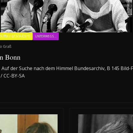
OLITIK / GESCHICHTE
UNTERWEGS...
o Graß
n Bonn
 3: Auf der Suche nach dem Himmel Bundesarchiv, B 145 Bild-
 / CC-BY-SA