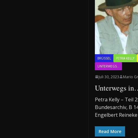
BRÜSSEL
PETRA KELLY
UNTERWEGS...
Juli 30, 2023
Mario G
Unterwegs in
Petra Kelly – Teil
Bundesarchiv, B 1
Engelbert Reineke 
Read More