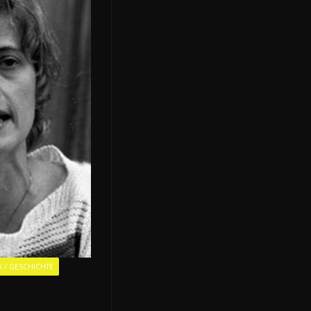
K / GESCHICHTE