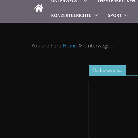
UNTERWEGS…
THEATERKRITIKEN
KONZERTBERICHTE
SPORT
You are here:
Home
Unterwegs…
Unterwegs…