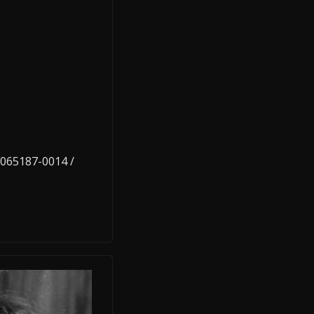
F065187-0014 /