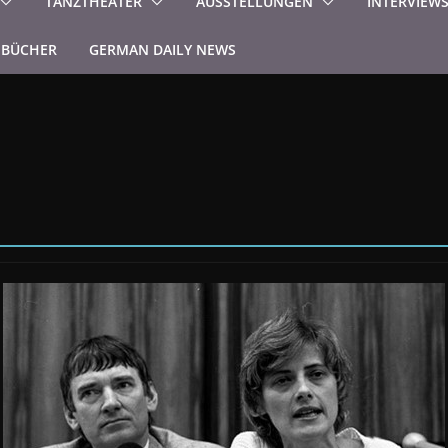
TANZTHEATER
AUSSTELLUNGEN
INTERVIEW
BÜCHER
GERMAN DAILY NEWS