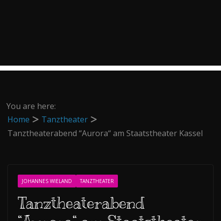
You are here:
Home
Tanztheater
Tanztheaterabend “Aurora“ am Staatstheater Kassel
JOHANNES WIELAND
TANZTHEATER
Tanztheaterabend