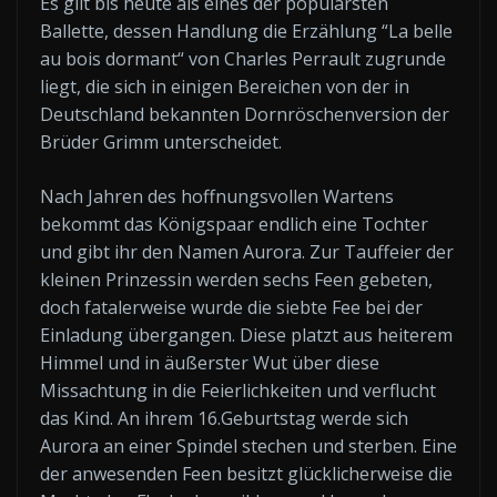
Es gilt bis heute als eines der populärsten
Ballette, dessen Handlung die Erzählung “La belle
au bois dormant“ von Charles Perrault zugrunde
liegt, die sich in einigen Bereichen von der in
Deutschland bekannten Dornröschenversion der
Brüder Grimm unterscheidet.
Nach Jahren des hoffnungsvollen Wartens
bekommt das Königspaar endlich eine Tochter
und gibt ihr den Namen Aurora. Zur Tauffeier der
kleinen Prinzessin werden sechs Feen gebeten,
doch fatalerweise wurde die siebte Fee bei der
Einladung übergangen. Diese platzt aus heiterem
Himmel und in äußerster Wut über diese
Missachtung in die Feierlichkeiten und verflucht
das Kind. An ihrem 16.Geburtstag werde sich
Aurora an einer Spindel stechen und sterben. Eine
der anwesenden Feen besitzt glücklicherweise die