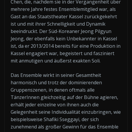
Chen, die, nachdem sie in der Vergangenheit über
mehrere Jahre festes Ensemblemitglied war, als
Gast an das Staatstheater Kassel zurückgekehrt
ist und mit ihrer Schnelligkeit und Dynamik
beeindruckt. Der Süd-Koreaner Jeong Pilgyun
Jeong, der ebenfalls kein Unbekannter in Kassel
ist, da er 2013/2014 bereits für eine Produktion in
Kassel engagiert war, begeistert und fasziniert
mit anmutigen und äußerst exakten Soli.
Das Ensemble wirkt in seiner Gesamtheit
harmonisch und trotz der dominierenden
Gruppenszenen, in denen oftmals alle
TänzerInnen gleichzeitig auf der Bühne agieren,
erhält jeder einzelne von ihnen auch die
Gelegenheit seine Individualität einzubringen, wie
beispielsweise Shafiki Sseggayi, der sich
zunehmend als großer Gewinn für das Ensemble