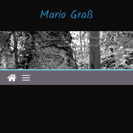
Zum
Mario Graß
Inhalt
springen