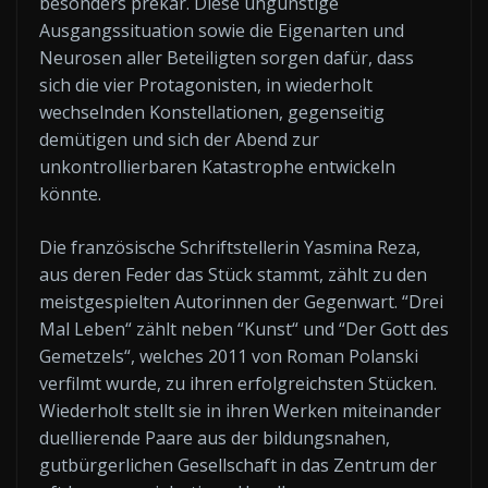
besonders prekär. Diese ungünstige
Ausgangssituation sowie die Eigenarten und
Neurosen aller Beteiligten sorgen dafür, dass
sich die vier Protagonisten, in wiederholt
wechselnden Konstellationen, gegenseitig
demütigen und sich der Abend zur
unkontrollierbaren Katastrophe entwickeln
könnte.
Die französische Schriftstellerin Yasmina Reza,
aus deren Feder das Stück stammt, zählt zu den
meistgespielten Autorinnen der Gegenwart. “Drei
Mal Leben“ zählt neben “Kunst“ und “Der Gott des
Gemetzels“, welches 2011 von Roman Polanski
verfilmt wurde, zu ihren erfolgreichsten Stücken.
Wiederholt stellt sie in ihren Werken miteinander
duellierende Paare aus der bildungsnahen,
gutbürgerlichen Gesellschaft in das Zentrum der