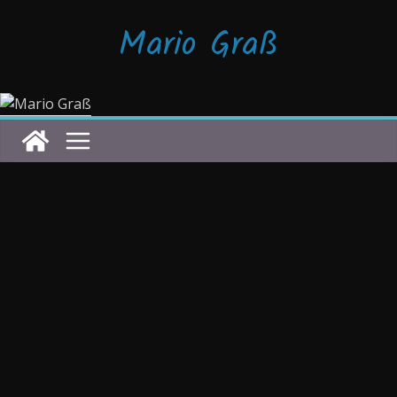
Zum
Mario Graß
Inhalt
springen