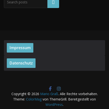
Suchen
Impressum
Datenschutz
Copyright © 2026
Mario Graß
. Alle Rechte vorbehalten.
Theme:
ColorMag
von ThemeGrill. Bereitgestellt von
WordPress
.