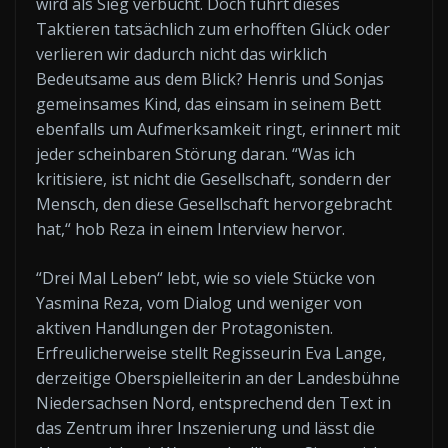
wird als Sieg verbucht. Doch führt dieses
Taktieren tatsächlich zum erhofften Glück oder
verlieren wir dadurch nicht das wirklich
Bedeutsame aus dem Blick? Henris und Sonjas
gemeinsames Kind, das einsam in seinem Bett
ebenfalls um Aufmerksamkeit ringt, erinnert mit
jeder scheinbaren Störung daran. “Was ich
kritisiere, ist nicht die Gesellschaft, sondern der
Mensch, den diese Gesellschaft hervorgebracht
hat,“ hob Reza in einem Interview hervor.
“Drei Mal Leben“ lebt, wie so viele Stücke von
Yasmina Reza, vom Dialog und weniger von
aktiven Handlungen der Protagonisten.
Erfreulicherweise stellt Regisseurin Eva Lange,
derzeitige Oberspielleiterin an der Landesbühne
Niedersachsen Nord, entsprechend den Text in
das Zentrum ihrer Inszenierung und lässt die