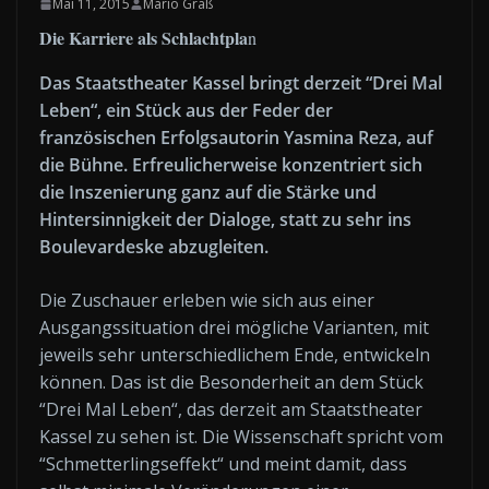
Mai 11, 2015
Mario Graß
Die Karriere als Schlachtpla
n
Das Staatstheater Kassel bringt derzeit “Drei Mal
Leben“, ein Stück aus der Feder der
französischen Erfolgsautorin Yasmina Reza, auf
die Bühne. Erfreulicherweise konzentriert sich
die Inszenierung ganz auf die Stärke und
Hintersinnigkeit der Dialoge, statt zu sehr ins
Boulevardeske abzugleiten.
Die Zuschauer erleben wie sich aus einer
Ausgangssituation drei mögliche Varianten, mit
jeweils sehr unterschiedlichem Ende, entwickeln
können. Das ist die Besonderheit an dem Stück
“Drei Mal Leben“, das derzeit am Staatstheater
Kassel zu sehen ist. Die Wissenschaft spricht vom
“Schmetterlingseffekt“ und meint damit, dass