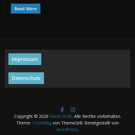
Read More
Impressum
Datenschutz
Copyright © 2026
Mario Graß
. Alle Rechte vorbehalten.
Theme:
ColorMag
von ThemeGrill. Bereitgestellt von
WordPress
.