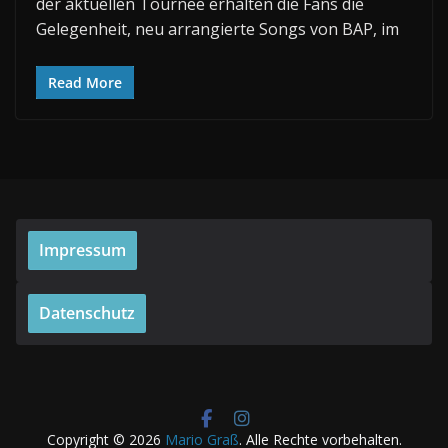
der aktuellen Tournee erhalten die Fans die
Gelegenheit, neu arrangierte Songs von BAP, im
Read More
Impressum
Datenschutz
Copyright © 2026
Mario Graß
. Alle Rechte vorbehalten.