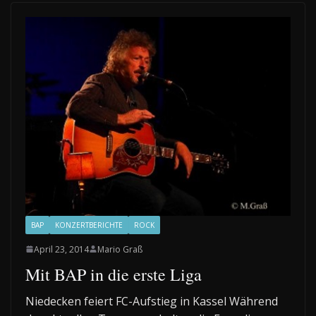
BAP
KONZERTBERICHTE
ROCK
April 23, 2014
Mario Graß
Mit BAP in die erste Liga
Niedecken feiert FC-Aufstieg in Kassel Während