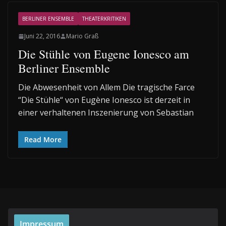
BERLINER ENSEMBLE
THEATERKRITIKEN
Juni 22, 2016
Mario Graß
Die Stühle von Eugene Ionesco am
Berliner Ensemble
Die Abwesenheit von Allem Die tragische Farce
“Die Stühle“ von Eugène Ionesco ist derzeit in
einer verhaltenen Inszenierung von Sebastian
Read More
Impressum