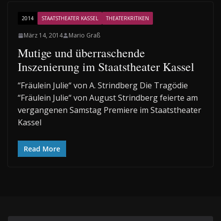
2014
STAATSTHEATER KASSEL
THEATERKRITIKEN
März 14, 2014
Mario Graß
Mutige und überraschende
Inszenierung im Staatstheater Kassel
“Fräulein Julie“ von A. Strindberg Die Tragödie
“Fräulein Julie“ von August Strindberg feierte am
vergangenen Samstag Premiere im Staatstheater
Kassel
Read More