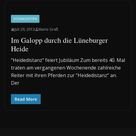
DISTANZREITEN
Juli 29, 2013
Mario Graß
Im Galopp durch die Lüneburger
Heide
“Heidedistanz“ feiert Jubiläum Zum bereits 40. Mal
traten am vergangenen Wochenende zahlreiche
Reiter mit ihren Pferden zur “Heidedistanz“ an.
Der
Read More