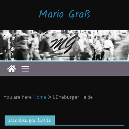
Zum
Mario Graß
Inhalt
springen
You are here:
Home
Lüneburger Heide
Lüneburger Heide