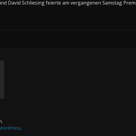
und David Schliesing feierte am vergangenen Samstag Prem
n.
WordPress
.