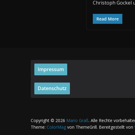
Christoph Gockel 
Read More
Impressum
Datenschutz
Copyright © 2026
Mario Graß
. Alle Rechte vorbehalte
Theme:
ColorMag
von ThemeGrill. Bereitgestellt von