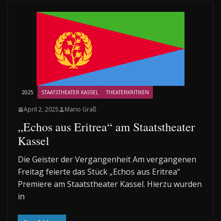
2025
STAATSTHEATER KASSEL
THEATERKRITIKEN
April 2, 2025
Mario Graß
„Echos aus Eritrea“ am Staatstheater
Kassel
Die Geister der Vergangenheit Am vergangenen
Freitag feierte das Stück „Echos aus Eritrea“
Premiere am Staatstheater Kassel. Hierzu wurden
in