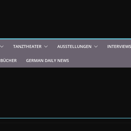
TANZTHEATER
AUSSTELLUNGEN
INTERVIEW
BÜCHER
GERMAN DAILY NEWS