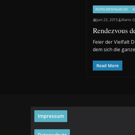
INSTRUMENTALMUSIK
K
Juni 23, 2015
Mario G
Rendezvous d
Feier der Vielfalt
dem sich die ganze 
Read More
Impressum