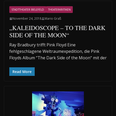
STADTTHEATER BIELEFELD
THEATERKRITIKEN
November 24, 2018
Mario Graß
„KALEIDOSCOPE – TO THE DARK
SIDE OF THE MOON“
Ray Bradbury trifft Pink Floyd Eine
fehlgeschlagene Weltraumexpedition, die Pink
Floyds Album “The Dark Side of the Moon“ mit der
Read More