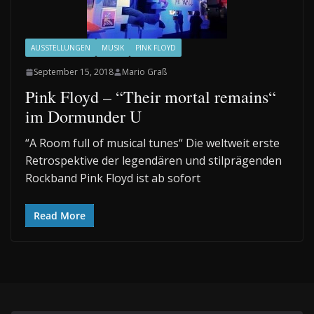
AUSSTELLUNGEN
MUSIK
PINK FLOYD
September 15, 2018
Mario Graß
Pink Floyd – “Their mortal remains“
im Dormunder U
“A Room full of musical tunes“ Die weltweit erste
Retrospektive der legendären und stilprägenden
Rockband Pink Floyd ist ab sofort
Read More