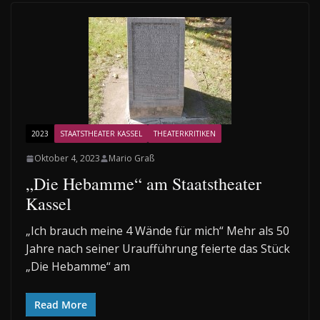
2023
STAATSTHEATER KASSEL
THEATERKRITIKEN
Oktober 4, 2023
Mario Graß
„Die Hebamme“ am Staatstheater
Kassel
„Ich brauch meine 4 Wände für mich“ Mehr als 50
Jahre nach seiner Uraufführung feierte das Stück
„Die Hebamme“ am
Read More