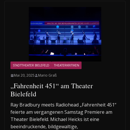
STADTTHEATER BIELEFELD
THEATERKRITIKEN
Mai 20, 2025
Mario Graß
„Fahrenheit 451“ am Theater
Bielefeld
Ray Bradbury meets Radiohead „Fahrenheit 451“
feierte am vergangenen Samstag Premiere am
Theater Bielefeld. Michael Heicks ist eine
beeindruckende, bildgewaltige,