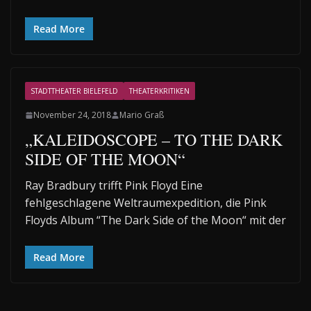
Read More
STADTTHEATER BIELEFELD
THEATERKRITIKEN
November 24, 2018
Mario Graß
„KALEIDOSCOPE – TO THE DARK
SIDE OF THE MOON“
Ray Bradbury trifft Pink Floyd Eine
fehlgeschlagene Weltraumexpedition, die Pink
Floyds Album “The Dark Side of the Moon“ mit der
Read More