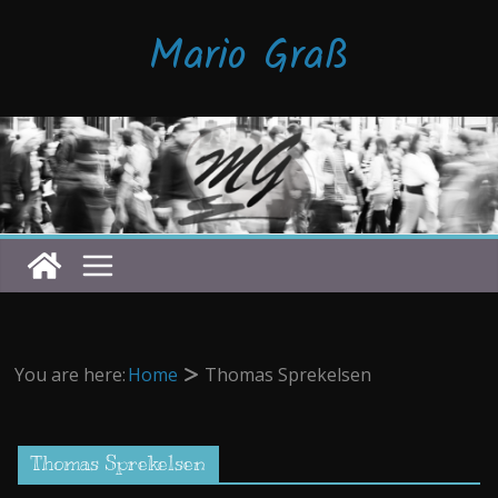
Zum
Mario Graß
Inhalt
springen
You are here:
Home
Thomas Sprekelsen
Thomas Sprekelsen