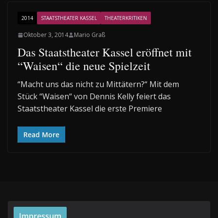
2014
STAATSTHEATER KASSEL
THEATERKRITIKEN
Oktober 3, 2014
Mario Graß
Das Staatstheater Kassel eröffnet mit
“Waisen“ die neue Spielzeit
“Macht uns das nicht zu Mittätern?“ Mit dem
Stück “Waisen“ von Dennis Kelly feiert das
Staatstheater Kassel die erste Premiere
Read More
Impressum