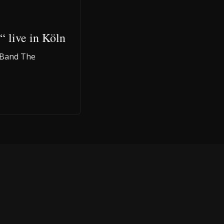
 live in Köln
k-Band The