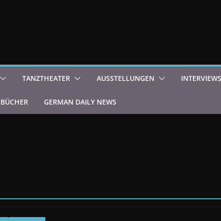
TANZTHEATER
AUSSTELLUNGEN
INTERVIEW
BÜCHER
GERMAN DAILY NEWS