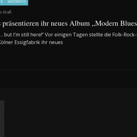
CK
WATERBOYS
o Graß
 präsentieren ihr neues Album „Modern Blues“
 but I’m still here!” Vor einigen Tagen stellte die Folk-Roc
ölner Essigfabrik ihr neues