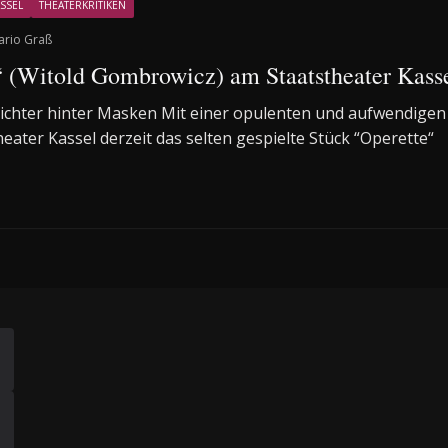
SSEL
THEATERKRITIKEN
ario Graß
Witold Gombrowicz) am Staatstheater Kass
chter hinter Masken Mit einer opulenten und aufwendigen
heater Kassel derzeit das selten gespielte Stück “Operette“