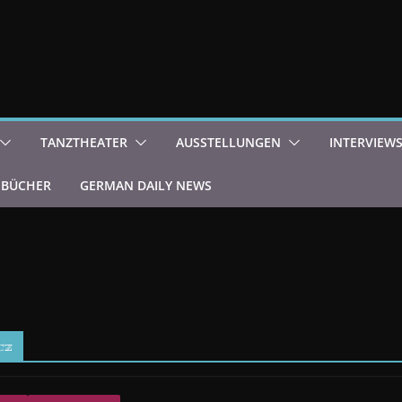
TANZTHEATER
AUSSTELLUNGEN
INTERVIEW
BÜCHER
GERMAN DAILY NEWS
cz