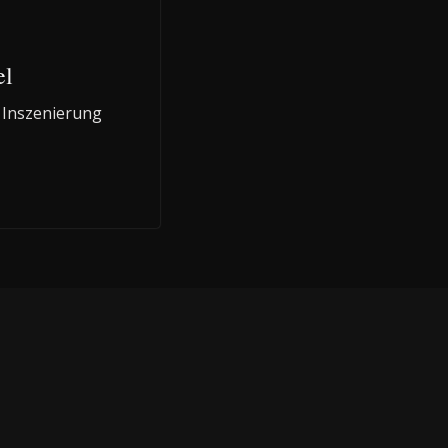
el
 Inszenierung