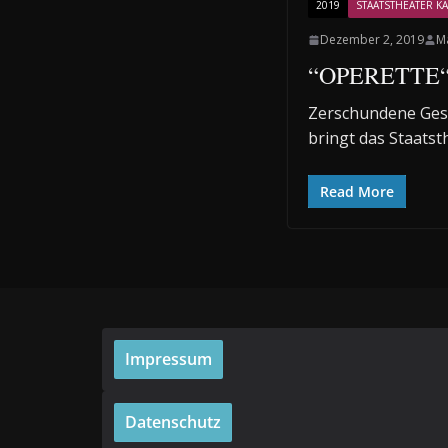
2019
STAATSTHEATER KA
Dezember 2, 2019
M
“OPERETTE“ (
Zerschundene Gesi
bringt das Staatst
Read More
Impressum
Datenschutz