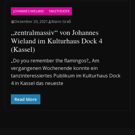
JOHANNES WIELAND
TANZTHEATER
Dezember 20, 2021
Mario Graß
„zentralmassiv“ von Johannes
Wieland im Kulturhaus Dock 4
(Kassel)
„Do you remember the flamingos?„ Am
vergangenen Wochenende konnte ein
tanzinteressiertes Publikum im Kulturhaus Dock
4 in Kassel das neueste
Read More