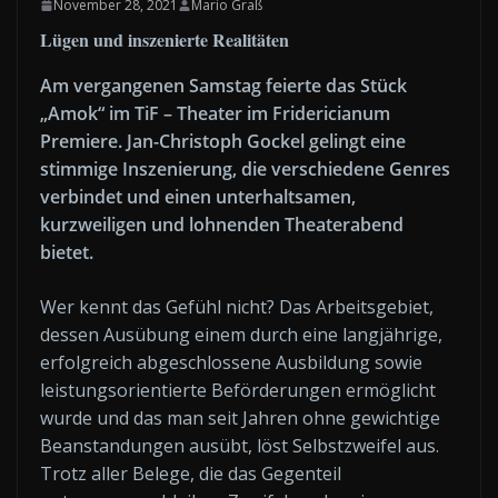
November 28, 2021
Mario Graß
Lügen und inszenierte Realitäten
Am vergangenen Samstag feierte das Stück
„Amok“ im TiF – Theater im Fridericianum
Premiere. Jan-Christoph Gockel gelingt eine
stimmige Inszenierung, die verschiedene Genres
verbindet und einen unterhaltsamen,
kurzweiligen und lohnenden Theaterabend
bietet.
Wer kennt das Gefühl nicht? Das Arbeitsgebiet,
dessen Ausübung einem durch eine langjährige,
erfolgreich abgeschlossene Ausbildung sowie
leistungsorientierte Beförderungen ermöglicht
wurde und das man seit Jahren ohne gewichtige
Beanstandungen ausübt, löst Selbstzweifel aus.
Trotz aller Belege, die das Gegenteil