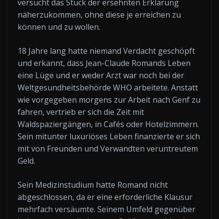
versucht das Stück der ersehnten Erklärung
näherzukommen, ohne diese je erreichen zu
können und zu wollen.
18 Jahre lang hatte niemand Verdacht geschöpft
und erkannt, dass Jean-Claude Romands Leben
eine Lüge und er weder Arzt war noch bei der
Weltgesundheitsbehörde WHO arbeitete. Anstatt
wie vorgegeben morgens zur Arbeit nach Genf zu
fahren, vertrieb er sich die Zeit mit
Waldspaziergängen, in Cafés oder Hotelzimmern.
Sein mitunter luxuriöses Leben finanzierte er sich
mit von Freunden und Verwandten veruntreutem
Geld.
Sein Medizinstudium hatte Romand nicht
abgeschlossen, da er eine erforderliche Klausur
mehrfach versäumte. Seinem Umfeld gegenüber