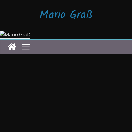
Zum
Mario Graß
Inhalt
springen