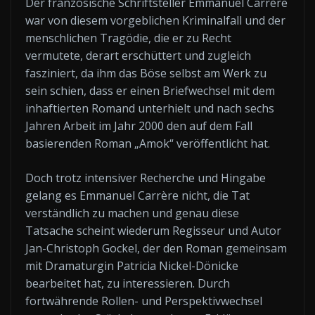
Der französische Schriftsteller Emmanuel Carrère
war von diesem vorgeblichen Kriminalfall und der
menschlichen Tragödie, die er zu Recht
vermutete, derart erschüttert und zugleich
fasziniert, da ihm das Böse selbst am Werk zu
sein schien, dass er einen Briefwechsel mit dem
inhaftierten Romand unterhielt und nach sechs
Jahren Arbeit im Jahr 2000 den auf dem Fall
basierenden Roman „Amok“ veröffentlicht hat.
Doch trotz intensiver Recherche und Hingabe
gelang es Emmanuel Carrère nicht, die Tat
verständlich zu machen und genau diese
Tatsache scheint wiederum Regisseur und Autor
Jan-Christoph Gockel, der den Roman gemeinsam
mit Dramaturgin Patricia Nickel-Dönicke
bearbeitet hat, zu interessieren. Durch
fortwährende Rollen- und Perspektivwechsel