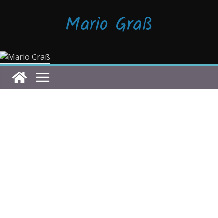
Zum
Mario Graß
Inhalt
springen