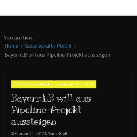
You are here:
Home
Gesellschaft / Politik
BayernLB will aus Pipeline-Projekt aussteigen
DAKOTA ACCESS PIPELINE
GESELLSCHAFT / POLITIK
BayernLB will aus
Pipeline-Projekt
aussteigen
Februar 24, 2017
Mario Graß