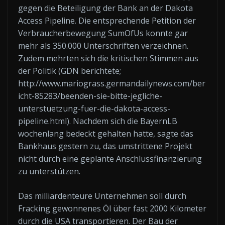
gegen die Beteiligung der Bank an der Dakota
Access Pipeline. Die entsprechende Petition der
Verbraucherbewegung SumOfUs konnte gar
mehr als 350.000 Unterschriften verzeichnen.
Zudem mehrten sich die kritischen Stimmen aus
der Politik (GDN berichtete;
http://www.mariograss.germandailynews.com/ber
icht-85283/beenden-sie-bitte-jegliche-
unterstuetzung-fuer-die-dakota-access-
pipeline.html). Nachdem sich die BayernLB
wochenlang bedeckt gehalten hatte, sagte das
Bankhaus gestern zu, das umstrittene Projekt
nicht durch eine geplante Anschlussfinanzierung
zu unterstützen.
Das milliardenteure Unternehmen soll durch
Fracking gewonnenes Öl über fast 2000 Kilometer
durch die USA transportieren. Der Bau der