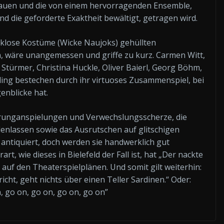
hauen und die von einem hervorragenden Ensemble,
 die geforderte Exaktheit bewältigt, getragen wird.
klose Kostüme (Wicke Naujoks) gehüllten
, wäre unangemessen und griffe zu kurz. Carmen Witt,
 Stürmer, Christina Huckle, Oliver Baierl, Georg Böhm,
g bestechen durch ihr virtuoses Zusammenspiel, bei
enblicke hat.
prunganspielungen und Verwechslungsscherze, die
lenlassen sowie das Ausrutschen auf glitschigen
antiquiert, doch werden sie handwerklich gut
, wie dieses in Bielefeld der Fall ist, hat „Der nackte
uf den Theaterspielplänen. Und somit gilt weiterhin:
icht, geht nichts über einen Teller Sardinen.“ Oder:
 go on, go on, go on, go on”