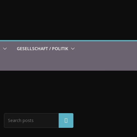
S
GESELLSCHAFT / POLITIK
Suchen