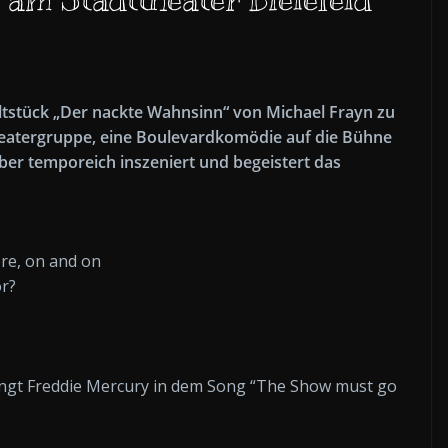
Kultstück „Der nackte Wahnsinn“ von Michael Frayn zu
Theatergruppe, eine Boulevardkomödie auf die Bühne
iber temporeich inszeniert und begeistert das
re, on and on
r?
ingt Freddie Mercury in dem Song “The Show must go