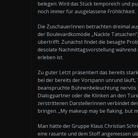
belegen: Wird das Stück temporeich und pu
noch immer für ausgelassene Fröhlichkeit.
Die ZuschauerInnen betrachten dreimal aus
der Boulevardkomödie „Nackte Tatsachen“,
übertrifft. Zunächst findet die besagte Prob
desolate Nachmittagsvorstellung während d
erleben ist.
Zu guter Letzt präsentiert das bereits st
bei der bereits der Vorspann unrund läuft
beanspruchte Bühnenbeleuchtung nervös fla
Dialogpartner oder die Klinken an den Türen 
zerstrittenen DarstellerInnen verbindet der
bringen. „My makeup may be flaking, but my 
Man hätte der Gruppe Klaus Christian Schre
eine rasante und dem Stoff angemessen üb