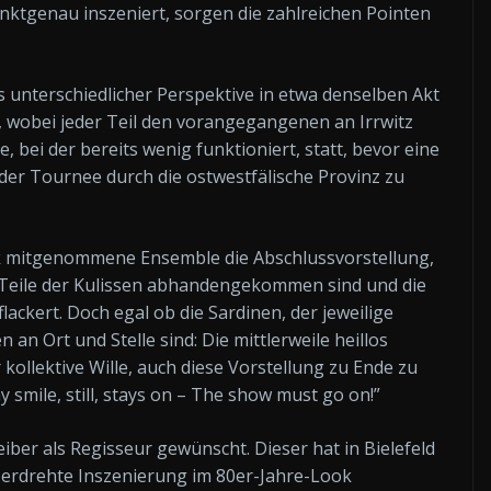
nktgenau inszeniert, sorgen die zahlreichen Pointen
 unterschiedlicher Perspektive in etwa denselben Akt
 wobei jeder Teil den vorangegangenen an Irrwitz
e, bei der bereits wenig funktioniert, statt, bevor eine
er Tournee durch die ostwestfälische Provinz zu
ark mitgenommene Ensemble die Abschlussvorstellung,
, Teile der Kulissen abhandengekommen sind und die
ckert. Doch egal ob die Sardinen, der jeweilige
an Ort und Stelle sind: Die mittlerweile heillos
 kollektive Wille, auch diese Vorstellung zu Ende zu
smile, still, stays on – The show must go on!”
iber als Regisseur gewünscht. Dieser hat in Bielefeld
erdrehte Inszenierung im 80er-Jahre-Look