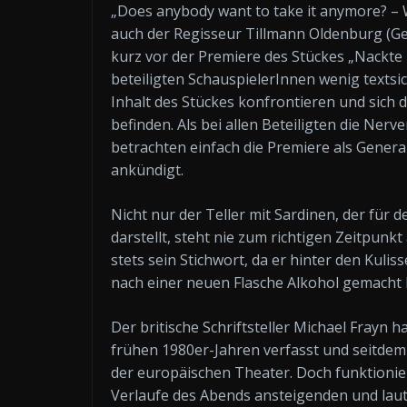
„Does anybody want to take it anymore? – Wi
auch der Regisseur Tillmann Oldenburg (G
kurz vor der Premiere des Stückes „Nackte 
beteiligten SchauspielerInnen wenig textsi
Inhalt des Stückes konfrontieren und sich 
befinden. Als bei allen Beteiligten die Nerv
betrachten einfach die Premiere als Gener
ankündigt.
Nicht nur der Teller mit Sardinen, der für 
darstellt, steht nie zum richtigen Zeitpunkt
stets sein Stichwort, da er hinter den Kulis
nach einer neuen Flasche Alkohol gemacht 
Der britische Schriftsteller Michael Frayn 
frühen 1980er-Jahren verfasst und seitdem 
der europäischen Theater. Doch funktionie
Verlaufe des Abends ansteigenden und lau