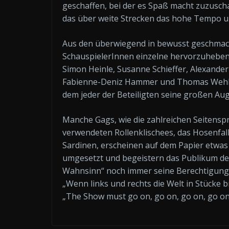
geschaffen, bei der es Spaß macht zuzusc
das über weite Strecken das hohe Tempo und
Aus den überwiegend in bewusst geschmac
SchauspielerInnen einzelne hervorzuheben
Simon Heinle, Susanne Schieffer, Alexander
Fabienne-Deniz Hammer und Thomas Wehlin
dem jeder der Beteiligten seine großen Aug
Manche Gags, wie die zahlreichen Seitens
verwendeten Rollenklischees, das Hosenfal
Sardinen, erscheinen auf dem Papier etwas 
umgesetzt und begeistern das Publikum derart
Wahnsinn“ noch immer seine Berechtigung a
„Wenn links und rechts die Welt in Stücke br
„The Show must go on, go on, go on, go on,