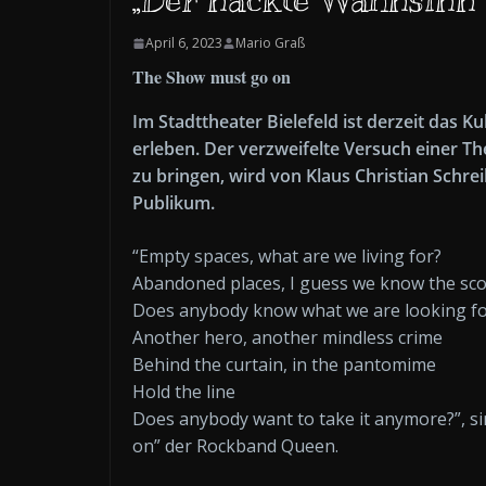
April 6, 2023
Mario Graß
The Show must go on
Im Stadttheater Bielefeld ist derzeit das 
erleben. Der verzweifelte Versuch einer 
zu bringen, wird von Klaus Christian Schre
Publikum.
“Empty spaces, what are we living for?
Abandoned places, I guess we know the sco
Does anybody know what we are looking fo
Another hero, another mindless crime
Behind the curtain, in the pantomime
Hold the line
Does anybody want to take it anymore?”, s
on” der Rockband Queen.