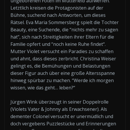
ungeborenen Föten im Mutterleib aufwerfen.
Letztlich kreisen die Protagonisten auf der
Bühne, suchend nach Antworten, um dieses
Rätsel. Eva Maria Sommersberg spielt die Tochter
Beauty, eine Suchende, die “nichts mehr zu sagen
hat“, sich nach Streitigkeiten ihrer Eltern für die
Familie opfert und “noch keine Ruhe findet“.
Mutter Violet versucht ein Paradies zu schaffen
und ahnt, dass dieses zerbricht. Christina Weiser
gelingt es, die Bemühungen und Belastungen
dieser Figur auch über eine große Altersspanne
hinweg spürbar zu machen. “Werde ich morgen
wissen, wie das geht… leben?“
Jürgen Wink überzeugt in seiner Doppelrolle
(Violets Vater & Johnny als Erwachsener). Als
dementer Colonel versucht er unermüdlich und
doch vergebens Puzzlestücke und Erinnerungen