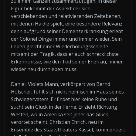
zu einem Ganzen zusammenzufügen. In dieser
Figur bekommt der Aspekt der sich
verschiebenden und relativierenden Zeitebenen,
mit denen Haidle spielt, eine besondere Relevanz,
denn aufgrund seiner Demenzerkrankung erlebt
der Colonel Dinge immer und immer wieder. Sein
Leben gleicht einer Wiederholungsschleife
mitsamt der Tragik, dass er auch schrecklichste
Erkenntnisse, wie den Tod seiner Ehefrau, immer
wieder neu durchleben muss.
Daniel, Violets Mann, verkörpert von Bernd
Hölscher, fühlt sich nicht heimisch im Haus seines
Schwiegervaters. Er findet hier keine Ruhe und
sucht sein Glück in der Ferne. Er zieht Richtung
Westen, wo in Amerika seit jeher das Glück
verortet scheint. Christian Ehrich, neu im
Ensemble des Staatstheaters Kassel, kommentiert