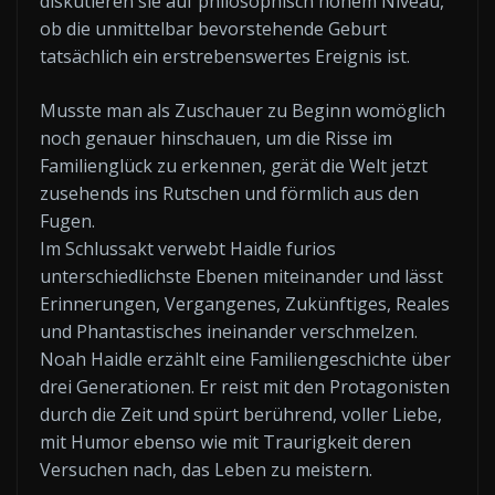
diskutieren sie auf philosophisch hohem Niveau,
ob die unmittelbar bevorstehende Geburt
tatsächlich ein erstrebenswertes Ereignis ist.
Musste man als Zuschauer zu Beginn womöglich
noch genauer hinschauen, um die Risse im
Familienglück zu erkennen, gerät die Welt jetzt
zusehends ins Rutschen und förmlich aus den
Fugen.
Im Schlussakt verwebt Haidle furios
unterschiedlichste Ebenen miteinander und lässt
Erinnerungen, Vergangenes, Zukünftiges, Reales
und Phantastisches ineinander verschmelzen.
Noah Haidle erzählt eine Familiengeschichte über
drei Generationen. Er reist mit den Protagonisten
durch die Zeit und spürt berührend, voller Liebe,
mit Humor ebenso wie mit Traurigkeit deren
Versuchen nach, das Leben zu meistern.