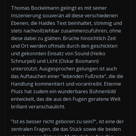
Thomas Bockelmann gelingt es mit seiner
Inszenierung souverän all diese verschiedenen
Ebenen, die Haidles Text beinhaltet, stimmig und
stets nachvollziehbar zusammenzuführen, ohne
diese dabei zu glätten. Brüche hinsichtlich Zeit
und Ort werden oftmals durch den geschickten
und gekonnten Einsatz von Sound (Heiko
Schnurpel) und Licht (Oskar Bosmann)
unterstützt. Ausgesprochen gelungen ist auch
das Auftauchen einer “lebenden Fußnote“, die die
Handlung kommentiert und vorantreibt. Etienne
Pluss hat zudem ein wunderbares Bühnenbild
entwickelt, das die aus den Fugen geratene Welt
brillant veranschaulicht.
“Ist es besser nicht geboren zu sein?“, ist eine der
zentralen Fragen, die das Stück sowie die beiden