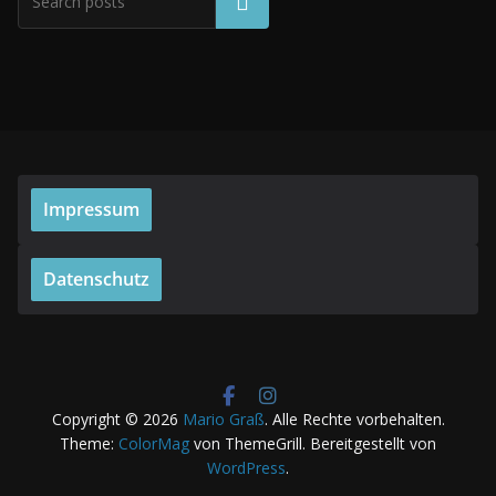
Suchen
Impressum
Datenschutz
Copyright © 2026
Mario Graß
. Alle Rechte vorbehalten.
Theme:
ColorMag
von ThemeGrill. Bereitgestellt von
WordPress
.