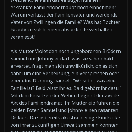
Welche Rolle kann das einstige, nunmehr
erkrankte Familienoberhaupt noch einnehmen?
Warum verlässt der Familienvater und werdende
Vater von Zwillingen die Familie? Was hat Tochter
Beauty zu solch einem absurden Essverhalten
veranlasst?
Als Mutter Violet den noch ungeborenen Brüdern
Samuel und Johnny erklärt, was sie schon bald
erwartet, fragt man sich unwillkürlich, ob es sich
dabei um eine Verheißung, ein Versprechen oder
eher eine Drohung handelt. “Wisst ihr, was eine
Familie ist? Bald wisst ihr es. Bald gehört ihr dazu.“
Mit dem Einsetzen der Wehen beginnt der zweite
Akt des Familiendramas. Im Mutterleib führen die
beiden Föten Samuel und Johnny einen rasanten
Diskurs. Da sie bereits akustisch einige Eindrücke
von ihrer zukünftigen Umwelt sammeln konnten,