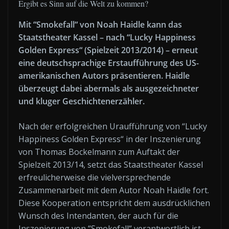
Ergibt es Sinn auf die Welt zu kommen?
Mit “Smokefall“ von Noah Haidle kann das
Staatstheater Kassel – nach “Lucky Happiness
Golden Express“ (Spielzeit 2013/2014) – erneut
eine deutschsprachige Erstaufführung des US-
amerikanischen Autors präsentieren. Haidle
überzeugt dabei abermals als ausgezeichneter
und kluger Geschichtenerzähler.
Nach der erfolgreichen Uraufführung von “Lucky
Happiness Golden Express“ in der Inszenierung
von Thomas Bockelmann zum Auftakt der
Spielzeit 2013/14, setzt das Staatstheater Kassel
erfreulicherweise die vielversprechende
Zusammenarbeit mit dem Autor Noah Haidle fort.
Diese Kooperation entspricht dem ausdrücklichen
Wunsch des Intendanten, der auch für die
Inszenierung von “Smokefall“ verantwortlich ist.