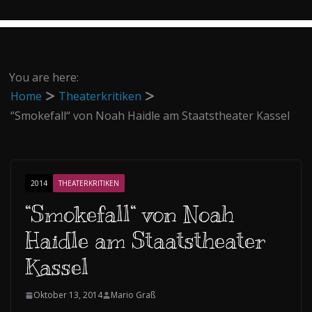
You are here:
Home
Theaterkritiken
“Smokefall“ von Noah Haidle am Staatstheater Kassel
2014
THEATERKRITIKEN
“Smokefall“ von Noah
Haidle am Staatstheater
Kassel
Oktober 13, 2014
Mario Graß