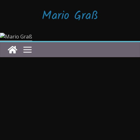
Zum
Mario Graß
Inhalt
springen