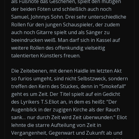
als Fußnote das Geschehen, spielt den mutigen
der beiden Föten und schließlich auch noch
Samuel, Johnnys Sohn. Drei sehr unterschiedliche
Rollen für den jungen Schauspieler, der zudem
auch noch Gitarre spielt und als Sänger zu
beeindrucken weiß. Man darf sich in Kassel auf
weitere Rollen des offenkundig vielseitig
talentierten Künstlers freuen.
Die Zeitebenen, mit denen Haidle im letzten Akt
so furios umgeht, sind nicht Selbstzweck, sondern
treffen den Kern des Stückes, denn in “Smokefall“
geht es um Zeit. Der Titel spielt auf ein Gedicht
des Lyrikers T.S.Eliot an, in dem es heißt: “Der
Augenblick in der zugigen Kirche als der Rauch
sank… nur durch Zeit wird Zeit überwunden.“ Eliot
lehnte die starre Aufteilung von Zeit in
Vergangenheit, Gegenwart und Zukunft ab und