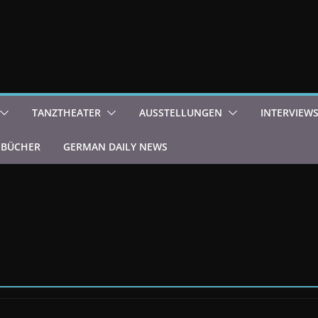
TANZTHEATER
AUSSTELLUNGEN
INTERVIEW
BÜCHER
GERMAN DAILY NEWS