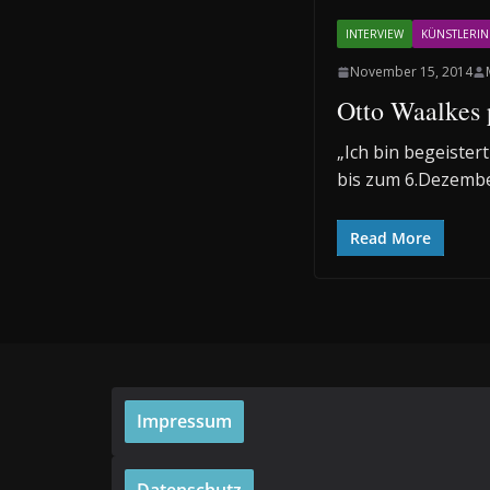
INTERVIEW
KÜNSTLERI
November 15, 2014
Otto Waalkes p
„Ich bin begeiste
bis zum 6.Dezembe
Read More
Impressum