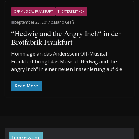
OFF-MUSICAL FRANKFURT
THEATERKRITIKEN
September 23, 2017
Mario Graß
“Hedwig and the Angry Inch“ in der
Brotfabrik Frankfurt
Hommage an das Anderssein Off-Musical
Frankfurt bringt das Musical “Hedwig and the
angry Inch“ in einer neuen Inszenierung auf die
Read More
Impressum