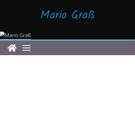
Zum
Mario Graß
Inhalt
springen