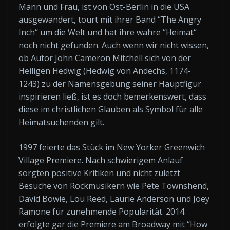
Mann und Frau, ist von Ost-Berlin in die USA
ausgewandert, tourt mit ihrer Band “The Angry
Inch“ um die Welt und hat ihre wahre “Heimat“
noch nicht gefunden. Auch wenn wir nicht wissen,
ob Autor John Cameron Mitchell sich von der
Heiligen Hedwig (Hedwig von Andechs, 1174-
1243) zu der Namensgebung seiner Hauptfigur
inspirieren ließ, ist es doch bemerkenswert, dass
diese im christlichen Glauben als Symbol für alle
Heimatsuchenden gilt.
1997 feierte das Stück im New Yorker Greenwich
Village Premiere. Nach schwierigem Anlauf
sorgten positive Kritiken und nicht zuletzt
Besuche von Rockmusikern wie Pete Townshend,
David Bowie, Lou Reed, Laurie Anderson und Joey
Ramone für zunehmende Popularität. 2014
erfolgte gar die Premiere am Broadway mit “How