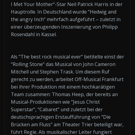
I Met Your Mother“-Star Neil Patrick Harris in der
Hauptrolle. In Deutschland wurde “Hedwig and
the angry Inch“ mehrfach aufgeführt – zuletzt in
einer überzeugenden Inszenierung von Philipp
Rosendahl in Kassel.
Als “The best rock musical ever“ betitelte einst der
“Rolling Stone“ das Musical von John Cameron
Mitchell und Stephen Trask. Um diesem Ruf
gerecht zu werden, arbeitet Off-Musical Frankfurt
bei ihrer Produktion mit einem hochkarätigen
Team zusammen: Thomas Heep, der bereits an
Musical-Produktionen wie “Jesus Christ
Superstar“, “Cabaret“ und zuletzt bei der
deutschsprachigen Erstaufführung von “Die
Brücken am Fluss“ am Theater Trier beteiligt war,
führt Regie. Als musikalischer Leiter fungiert