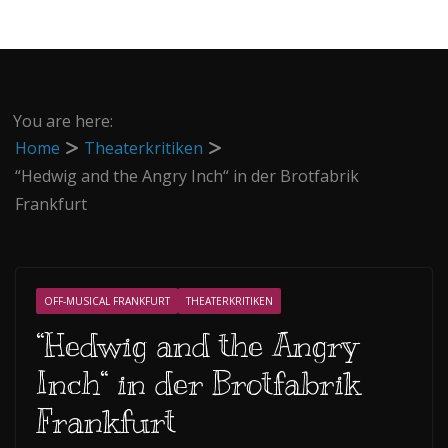
You are here:
Home
Theaterkritiken
“Hedwig and the Angry Inch“ in der Brotfabrik
Frankfurt
OFF-MUSICAL FRANKFURT
THEATERKRITIKEN
“Hedwig and the Angry
Inch“ in der Brotfabrik
Frankfurt