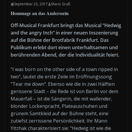
September 23, 2017
Mario Graß
Hommage an das Anderssein
Off-Musical Frankfurt bringt das Musical “Hedwig
and the angry Inch“ in einer neuen Inszenierung
auf die Bühne der Brotfabrik Frankfurt. Das
Publikum erlebt dort einen unterhaltsamen und
berührenden Abend, der die Individualität feiert.
“I was born on the other side of a town ripped in
two“, lautet die erste Zeile im Eröffnungssong
“Tear me down“. Ebenso wie die in zwei Hälften
gerissene Stadt – die Rede ist von Berlin vor dem
Mauerfall – ist die Sängerin, die mit wallender,
blonder Lockenpracht, Plateauschuhen und
grünem Samtkleid auf der Bühne steht, eine
zutiefst zerrissene Persönlichkeit. Ihr Mann
Yitzhak charakterisiert sie: “Hedwig ist wie die