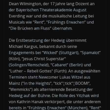
Dean Wilmington, der 17 Jahre lang Dozent an
der Bayerischen Theaterakademie August
Everding war und die musikalische Leitung bei
Musicals wie “Rent“, “Frühlings Erwachen“ und
“Die Brücken am Fluss“ übernahm.
Die Erstbesetzung der Hedwig übernimmt
Michael Kargus, bekannt durch seine
Engagements bei “Wicked“ (Stuttgart), “Spamalot“
(Köln), “Jesus Christ Superstar“
(Solingen/Remscheid), “Cabaret“ (Berlin) und
“Luther – Rebell Gottes“ (Fürth). An ausgewählten
Terminen steht Newcomer Lukas Witzel aus
Mainz (“In the Heights“, “tick“¦tick“¦BOOM!“,
“Wemmicks“) als alternierende Besetzung der
Hedwig auf der Bühne. Die Rolle des Yitzhak wird
von Kathrin Hanak verkörpert, die unter anderem
bereits in “Frühlings Erwachen“ (München), “Rent“