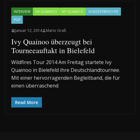
INTERVIEW
IVY QUAINOO
IVY QUAINOO
KONZERTBERICHTE
POP
Januar 12, 2014
Mario Graß
Ivy Quainoo überzeugt bei
Tourneeauftakt in Bielefeld
Wildfires Tour 2014 Am Freitag startete Ivy
Quainoo in Bielefeld ihre Deutschlandtournee.
Mit einer hervorragenden Begleitband, die für
einen überraschend
Read More