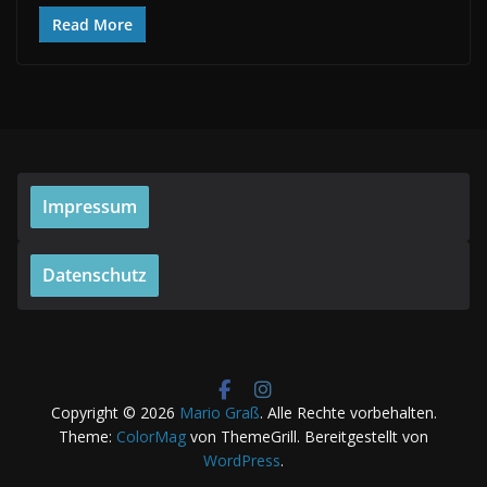
Read More
Impressum
Datenschutz
Copyright © 2026
Mario Graß
. Alle Rechte vorbehalten.
Theme:
ColorMag
von ThemeGrill. Bereitgestellt von
WordPress
.