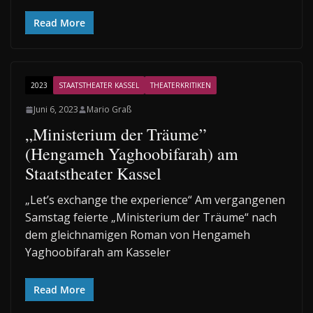
Read More
2023
STAATSTHEATER KASSEL
THEATERKRITIKEN
Juni 6, 2023
Mario Graß
„Ministerium der Träume”
(Hengameh Yaghoobifarah) am
Staatstheater Kassel
„Let’s exchange the experience“ Am vergangenen
Samstag feierte „Ministerium der Träume“ nach
dem gleichnamigen Roman von Hengameh
Yaghoobifarah am Kasseler
Read More