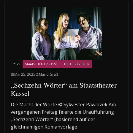
2025
STAATSTHEATER KASSEL
THEATERKRITIKEN
Mai 25, 2025
Mario Graß
„Sechzehn Wörter“ am Staatstheater
Kassel
Die Macht der Worte © Sylwester Pawliczek Am
vergangenen Freitag feierte die Uraufführung
„Sechzehn Wörter“ (basierend auf der
gleichnamigen Romanvorlage