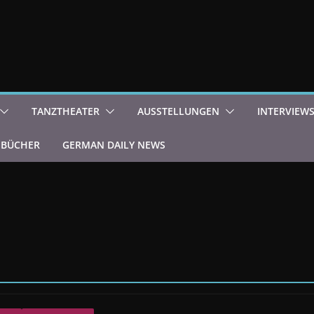
TANZTHEATER
AUSSTELLUNGEN
INTERVIEW
BÜCHER
GERMAN DAILY NEWS