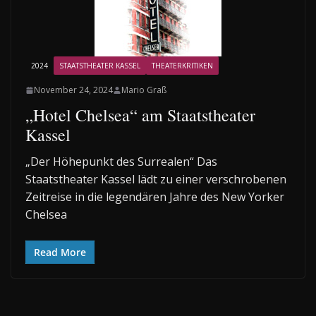
2024
STAATSTHEATER KASSEL
THEATERKRITIKEN
November 24, 2024
Mario Graß
„Hotel Chelsea“ am Staatstheater
Kassel
„Der Höhepunkt des Surrealen“ Das
Staatstheater Kassel lädt zu einer verschrobenen
Zeitreise in die legendären Jahre des New Yorker
Chelsea
Read More