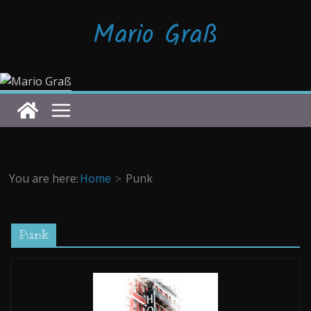
Zum
Mario Graß
Inhalt
springen
You are here:
Home
Punk
Punk